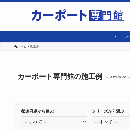
カ
ホーム
施工例
カーポート専門館の施工例
– archive 
都道府県から選ぶ
シリーズから選ぶ