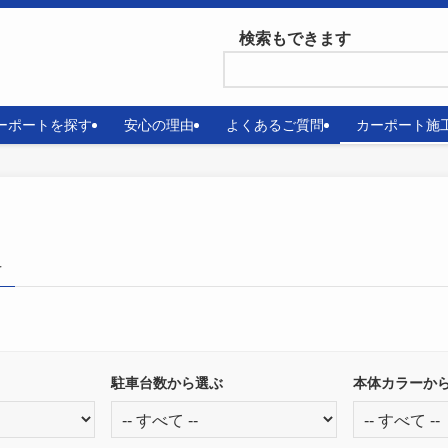
検索もできます
ーポートを探す
安心の理由
よくあるご質問
カーポート施
–
駐車台数から選ぶ
本体カラーか