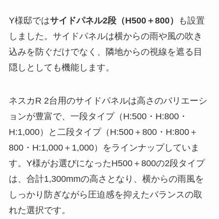
Y様邸では
サイドパネル2段（H500＋800）
も設置
しました。サイドパネルは横からの雨や風の吹き
込みを防ぐだけでなく、隣地からの視線を遮る目
隠しとしても機能します。
ネスカR 2台用のサイドパネルは高さのバリエーシ
ョンが豊富で、一段タイプ（H:500・H:800・
H:1,000）と二段タイプ（H:500＋800・H:800＋
800・H:1,000＋1,000）をラインナップしていま
す。Y様がお選びになったH500＋800の2段タイプ
は、合計1,300mmの高さとなり、横からの雨風を
しっかり防ぎながら圧迫感を抑えたバランスの取
れた選択です。