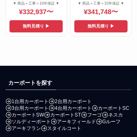
▼ 商品＋工事＋10年保証 ▼
▼ 商品＋工事＋10年保証 ▼
¥332,937〜
¥341,748〜
無料見積り ▶
無料見積り ▶
カーポートを探す
1台用カーポート
2台用カーポート
3台用カーポート
4台用カーポート
カーポートSC
カーポートSW
カーポートST
フーゴ
ネスカ
ソルディーポート
アーキフィールド
Gルーフ
アーキフラン
スタイルコート