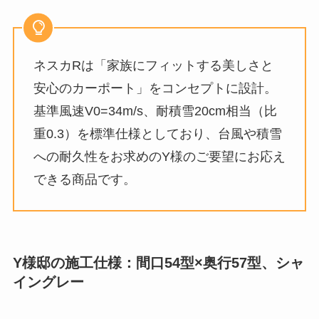
ネスカRは「家族にフィットする美しさと
安心のカーポート」をコンセプトに設計。
基準風速V0=34m/s、耐積雪20cm相当（比
重0.3）を標準仕様としており、台風や積雪
への耐久性をお求めのY様のご要望にお応え
できる商品です。
Y様邸の施工仕様：間口54型×奥行57型、シャ
イングレー