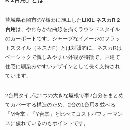
茨城県石岡市のY様邸に施工した
LIXIL ネスカR 2
台用
は、やわらかな曲線を描くラウンドスタイル
のカーポートです。シャープなイメージのフラッ
トスタイル（ネスカF）とは対照的に、ネスカRは
ベーシックで親しみやすい外観が特徴で、戸建て
住宅に馴染みやすいデザインとして長く支持され
ています。
2台用タイプは1つの大きな屋根で車2台分をまとめ
てカバーする構造のため、2台の1台用を並べる
「M合掌」「Y合掌」と比べてコストパフォーマン
スに優れているのもポイントです。