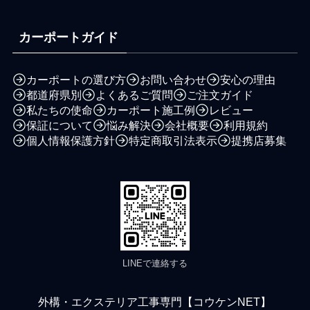
カーポートガイド
カーポートの選び方
お問い合わせ
安心の理由
都道府県別
よくあるご質問
ご注文ガイド
私たちの使命
カーポート施工例
レビュー
保証について
悩み解決
会社概要
利用規約
個人情報保護方針
特定商取引法表示
提携店募集
LINEで連絡する
外構・エクステリア工事専門【コウケンNET】