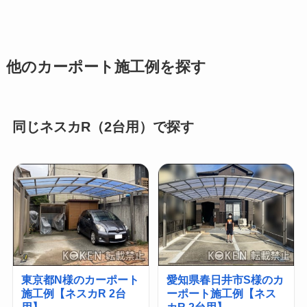
他のカーポート施工例を探す
同じネスカR（2台用）で探す
東京都N様のカーポート
愛知県春日井市S様のカ
施工例【ネスカR 2台
ーポート施工例【ネス
用】
カR 2台用】