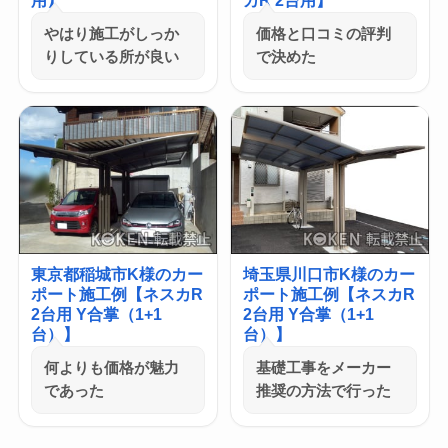
やはり施工がしっか
価格と口コミの評判
りしている所が良い
で決めた
東京都稲城市K様のカー
埼玉県川口市K様のカー
ポート施工例【ネスカR
ポート施工例【ネスカR
2台用 Y合掌（1+1
2台用 Y合掌（1+1
台）】
台）】
何よりも価格が魅力
基礎工事をメーカー
であった
推奨の方法で行った