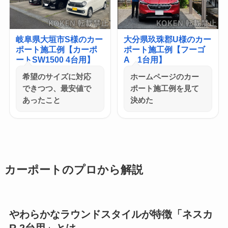
岐阜県大垣市S様のカー
大分県玖珠郡U様のカー
ポート施工例【カーポ
ポート施工例【フーゴ
ートSW1500 4台用】
A 1台用】
希望のサイズに対応
ホームページのカー
できつつ、最安値で
ポート施工例を見て
あったこと
決めた
カーポートのプロから解説
やわらかなラウンドスタイルが特徴「ネスカ
R 2台用」とは