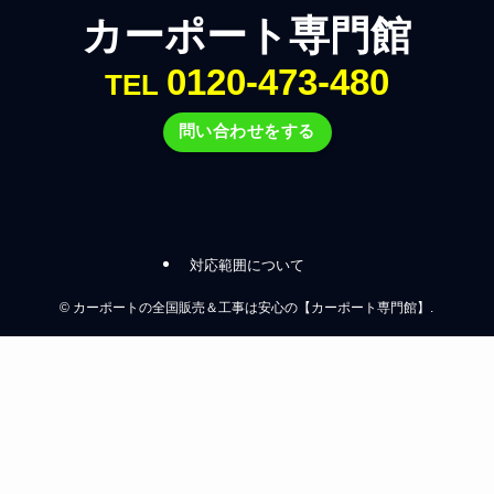
カーポート専門館
0120-473-480
TEL
問い合わせをする
対応範囲について
©
カーポートの全国販売＆工事は安心の【カーポート専門館】.