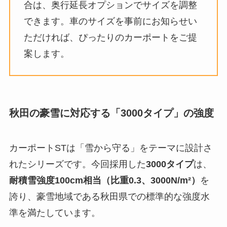
合は、奥行延長オプションでサイズを調整
できます。車のサイズを事前にお知らせい
ただければ、ぴったりのカーポートをご提
案します。
秋田の豪雪に対応する「3000タイプ」の強度
カーポートSTは「雪から守る」をテーマに設計さ
れたシリーズです。今回採用した
3000タイプ
は、
耐積雪強度100cm相当（比重0.3、3000N/m²）
を
誇り、豪雪地域である秋田県での標準的な強度水
準を満たしています。