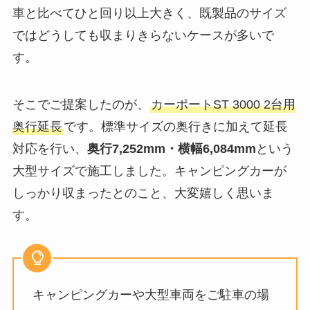
車と比べてひと回り以上大きく、既製品のサイズ
ではどうしても収まりきらないケースが多いで
す。
そこでご提案したのが、
カーポートST 3000 2台用
奥行延長
です。標準サイズの奥行きに加えて延長
対応を行い、
奥行7,252mm・横幅6,084mm
という
大型サイズで施工しました。キャンピングカーが
しっかり収まったとのこと、大変嬉しく思いま
す。
キャンピングカーや大型車両をご駐車の場