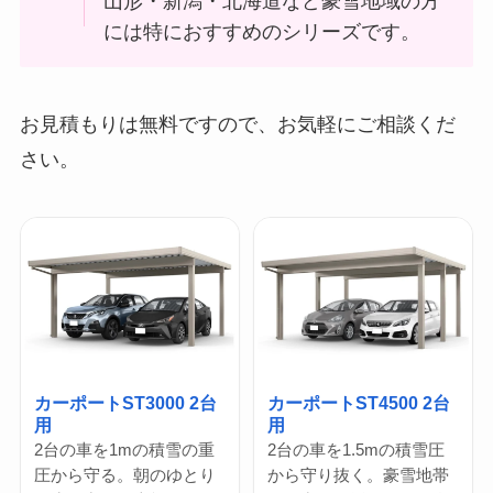
山形・新潟・北海道など豪雪地域の方
には特におすすめのシリーズです。
お見積もりは無料ですので、お気軽にご相談くだ
さい。
カーポートST3000 2台
カーポートST4500 2台
用
用
2台の車を1mの積雪の重
2台の車を1.5mの積雪圧
圧から守る。朝のゆとり
から守り抜く。豪雪地帯