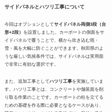
サイドパネルとハツリ工事について
今回はオプションとして
サイドパネル両側3段（台
形+2段）
を設置しました。カーポートの側面をサ
イドパネルで覆うことで、横から吹き込む雨・
雪・風を大幅に防ぐことができます。秋田県のよ
うな厳しい気候条件では、サイドパネルは実用面
で非常に有効な選択です。
また、追加工事として
ハツリ工事
を実施していま
す。ハツリ工事とは、コンクリートや舗装面を削
り取る作業のことです。カーポートの柱を立てる
ための基礎を作る際に必要となるケースがあり、