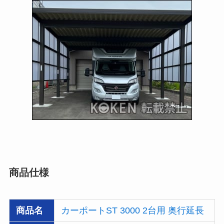
商品仕様
商品名
カーポートST 3000 2台用 奥行延長