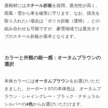
屋根材には
スチール折板
を採用。遮光性が高く、
雨風・雪から車を確実に守ります。なお、採光を
取り入れたい場合は「ポリカ折板（透明）」との
組み合わせも可能ですが、豪雪地域では遮光タイ
プのスチール折板が基本となります。
カラーと外観の統一感：オータムブラウンの
選択
本体カラーには
オータムブラウン
をお選びいただ
きました。カーポートSTの本体色は、オータムブ
ラウン・シャイングレー・ブラック・ナチュラル
シルバーの
4色
からお選びいただけます。