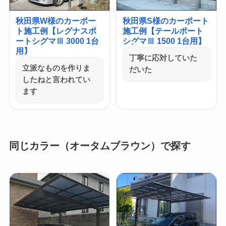
秋田県W様のカーポー
秋田県S様のカーポート
ト施工例【レグナスポ
施工例【テールポート
ートシグマⅢ 3000 1台
シグマⅢ 1500 1台用】
用】
丁寧に応対していた
立派なものを作りま
だいた
したねと言われてい
ます
同じカラー（オータムブラウン）で探す