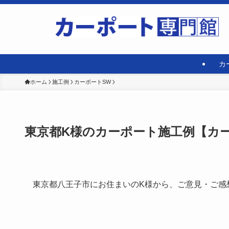
カ
ホーム
施工例
カーポートSW
東京都K様のカーポート施工例【カーポー
東京都八王子市にお住まいのK様から、ご意見・ご感