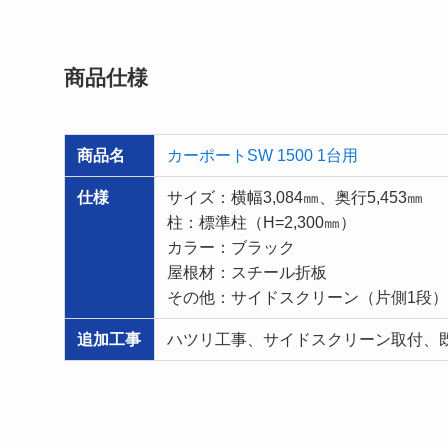
商品仕様
商品名
カーポートSW 1500 1台用
仕様
サイズ：横幅3,084㎜、奥行5,453㎜
柱：標準柱（H=2,300㎜）
カラー：ブラック
屋根材：スチール折板
その他：サイドスクリーン（片側1段）
追加工事
ハツリ工事、サイドスクリーン取付、