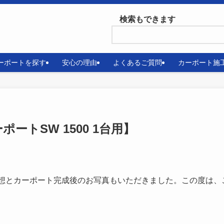
検索もできます
ーポートを探す
安心の理由
よくあるご質問
カーポート施
トSW 1500 1台用】
想とカーポート完成後のお写真もいただきました。この度は、