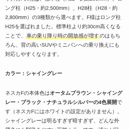
ング柱（H25・約2,500mm）、H28柱（H28・約
2,800mm）の3種類から選べます。F様はロング柱
H25を選ばれました。標準柱より約30cm高くなる
ことで、
車の乗り降り時の開放感が増す
のはもち
ろん、背の高いSUVやミニバンへの乗り換えにも
対応しやすくなります。
カラー：シャイングレー
ネスカFの本体色は
オータムブラウン・シャイング
レー・ブラック・ナチュラルシルバーの4色展開
で
す（ネスカFにはホワイトの設定がありません）。
シャイングレーは明るすぎず暗すぎず、どんな外