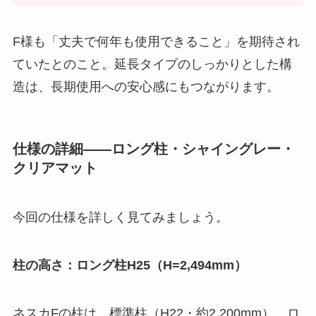
F様も「丈夫で何年も使用できること」を期待され
ていたとのこと。延長タイプのしっかりとした構
造は、長期使用への安心感にもつながります。
仕様の詳細——ロング柱・シャイングレー・
クリアマット
今回の仕様を詳しく見てみましょう。
柱の高さ：ロング柱H25（H=2,494mm）
ネスカFの柱は、標準柱（H22・約2,200mm）、ロ