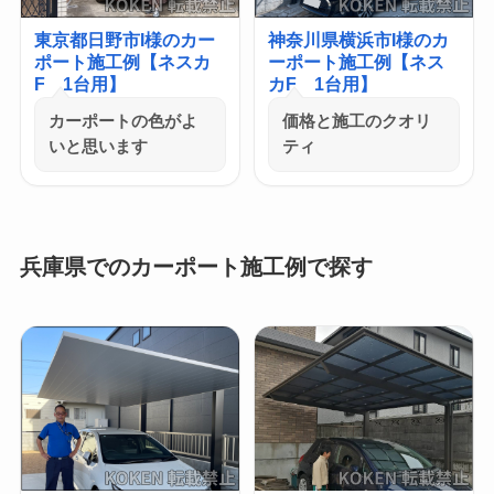
東京都日野市I様のカー
神奈川県横浜市I様のカ
ポート施工例【ネスカ
ーポート施工例【ネス
F 1台用】
カF 1台用】
カーポートの色がよ
価格と施工のクオリ
いと思います
ティ
兵庫県でのカーポート施工例で探す