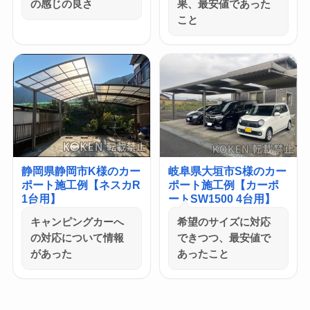
の感じの良さ
果、最安値であった
こと
静岡県静岡市K様のカー
岐阜県大垣市S様のカー
ポート施工例【ネスカR
ポート施工例【カーポ
1台用】
ートSW1500 4台用】
キャンピングカーへ
希望のサイズに対応
の対応について情報
できつつ、最安値で
があった
あったこと