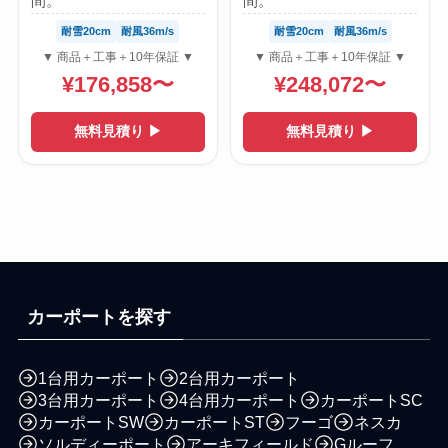
間。
間。
耐雪20cm
耐風36m/s
耐雪20cm
耐風36m/s
▼ 商品＋工事＋10年保証 ▼
▼ 商品＋工事＋10年保証 ▼
¥176,858〜
¥248,072〜
無料見積り ▶
無料見積り ▶
カーポートを探す
1台用カーポート
2台用カーポート
3台用カーポート
4台用カーポート
カーポートSC
カーポートSW
カーポートST
フーゴ
ネスカ
ソルディーポート
アーキフィールド
Gルーフ