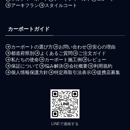
アーキフラン
スタイルコート
カーポートガイド
カーポートの選び方
お問い合わせ
安心の理由
都道府県別
よくあるご質問
ご注文ガイド
私たちの使命
カーポート施工例
レビュー
保証について
悩み解決
会社概要
利用規約
個人情報保護方針
特定商取引法表示
提携店募集
LINEで連絡する