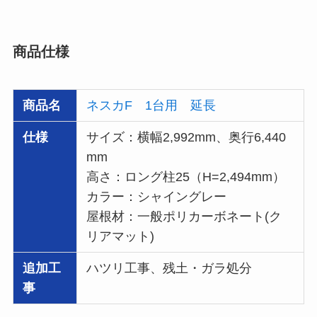
商品仕様
商品名
ネスカF 1台用 延長
仕様
サイズ：横幅2,992mm、奥行6,440
mm
高さ：ロング柱25（H=2,494mm）
カラー：シャイングレー
屋根材：一般ポリカーボネート(ク
リアマット)
追加工
ハツリ工事、残土・ガラ処分
事