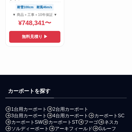
耐雪100cm
耐風46m/s
▼ 商品＋工事＋10年保証 ▼
¥748,341〜
無料見積り ▶
カーポートを探す
1台用カーポート
2台用カーポート
3台用カーポート
4台用カーポート
カーポートSC
カーポートSW
カーポートST
フーゴ
ネスカ
ソルディーポート
アーキフィールド
Gルーフ