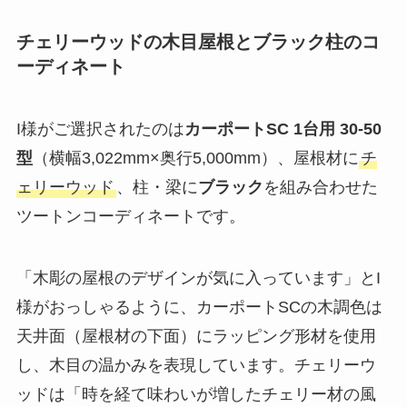
チェリーウッドの木目屋根とブラック柱のコ
ーディネート
I様がご選択されたのは
カーポートSC 1台用 30-50
型
（横幅3,022mm×奥行5,000mm）、屋根材に
チ
ェリーウッド
、柱・梁に
ブラック
を組み合わせた
ツートンコーディネートです。
「木彫の屋根のデザインが気に入っています」とI
様がおっしゃるように、カーポートSCの木調色は
天井面（屋根材の下面）にラッピング形材を使用
し、木目の温かみを表現しています。チェリーウ
ッドは「時を経て味わいが増したチェリー材の風