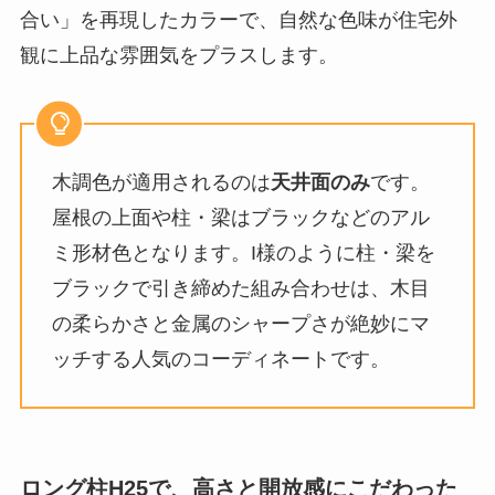
合い」を再現したカラーで、自然な色味が住宅外
観に上品な雰囲気をプラスします。
木調色が適用されるのは
天井面のみ
です。
屋根の上面や柱・梁はブラックなどのアル
ミ形材色となります。I様のように柱・梁を
ブラックで引き締めた組み合わせは、木目
の柔らかさと金属のシャープさが絶妙にマ
ッチする人気のコーディネートです。
ロング柱H25で、高さと開放感にこだわった