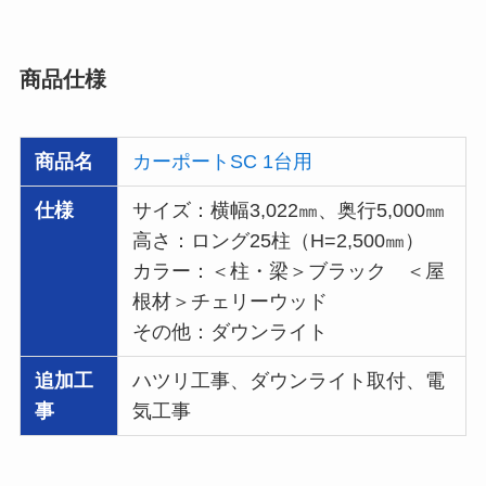
商品仕様
商品名
カーポートSC 1台用
仕様
サイズ：横幅3,022㎜、奥行5,000㎜
高さ：ロング25柱（H=2,500㎜）
カラー：＜柱・梁＞ブラック ＜屋
根材＞チェリーウッド
その他：ダウンライト
追加工
ハツリ工事、ダウンライト取付、電
事
気工事