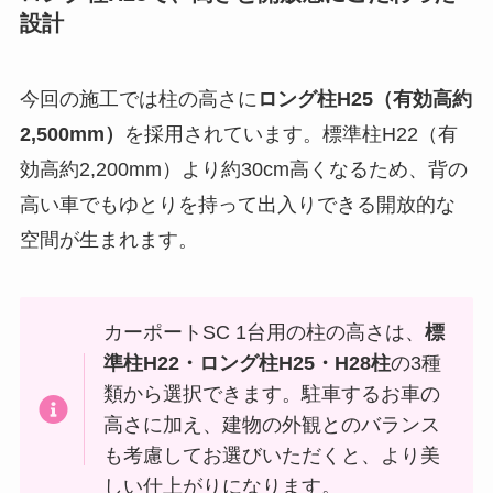
設計
今回の施工では柱の高さに
ロング柱H25（有効高約
2,500mm）
を採用されています。標準柱H22（有
効高約2,200mm）より約30cm高くなるため、背の
高い車でもゆとりを持って出入りできる開放的な
空間が生まれます。
カーポートSC 1台用の柱の高さは、
標
準柱H22・ロング柱H25・H28柱
の3種
類から選択できます。駐車するお車の
高さに加え、建物の外観とのバランス
も考慮してお選びいただくと、より美
しい仕上がりになります。