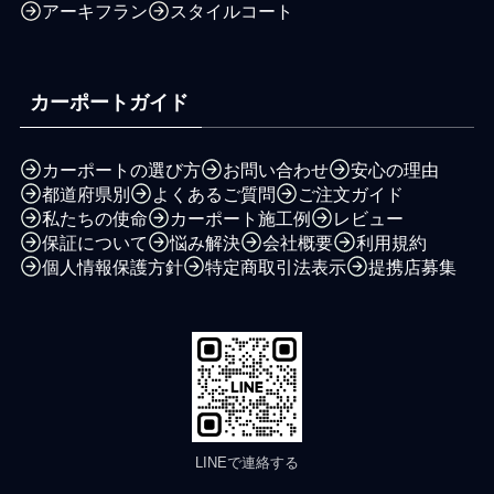
アーキフラン
スタイルコート
カーポートガイド
カーポートの選び方
お問い合わせ
安心の理由
都道府県別
よくあるご質問
ご注文ガイド
私たちの使命
カーポート施工例
レビュー
保証について
悩み解決
会社概要
利用規約
個人情報保護方針
特定商取引法表示
提携店募集
LINEで連絡する