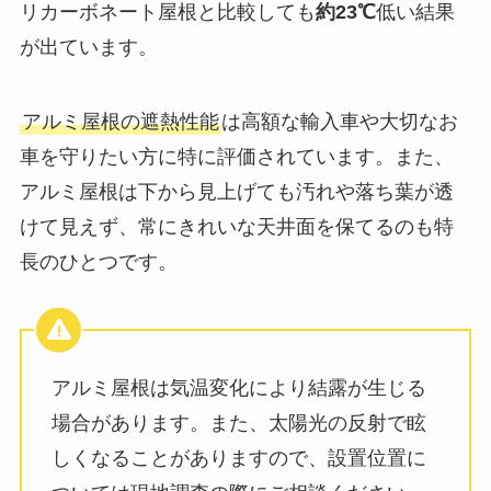
リカーボネート屋根と比較しても
約23℃
低い結果
が出ています。
アルミ屋根の遮熱性能
は高額な輸入車や大切なお
車を守りたい方に特に評価されています。また、
アルミ屋根は下から見上げても汚れや落ち葉が透
けて見えず、常にきれいな天井面を保てるのも特
長のひとつです。
アルミ屋根は気温変化により結露が生じる
場合があります。また、太陽光の反射で眩
しくなることがありますので、設置位置に