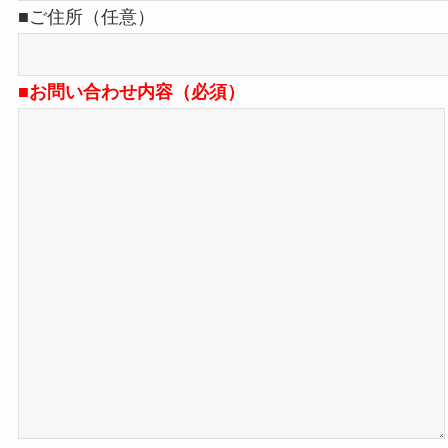
■ご住所（任意）
■お問い合わせ内容（必須）