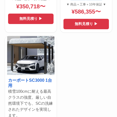
▼ 商品＋工事＋10年保証 ▼
¥350,718〜
¥586,355〜
無料見積り ▶
無料見積り ▶
カーポートSC3000 1台
用
積雪100cmに耐える最高
クラスの強度。厳しい自
然環境下でも、SCの洗練
されたデザインを実現し
ます。