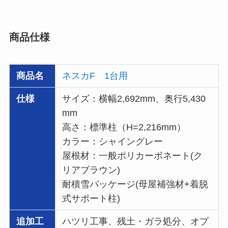
商品仕様
商品名
ネスカF 1台用
仕様
サイズ：横幅2,692mm、奥行5,430
mm
高さ：標準柱（H=2,216mm）
カラー：シャイングレー
屋根材：一般ポリカーボネート(ク
リアブラウン)
耐積雪パッケージ(母屋補強材+着脱
式サポート柱)
追加工
ハツリ工事、残土・ガラ処分、オプ