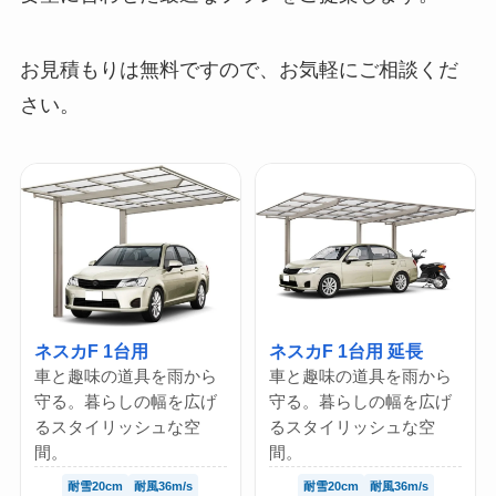
お見積もりは無料ですので、お気軽にご相談くだ
さい。
ネスカF 1台用
ネスカF 1台用 延長
車と趣味の道具を雨から
車と趣味の道具を雨から
守る。暮らしの幅を広げ
守る。暮らしの幅を広げ
るスタイリッシュな空
るスタイリッシュな空
間。
間。
耐雪20cm
耐風36m/s
耐雪20cm
耐風36m/s