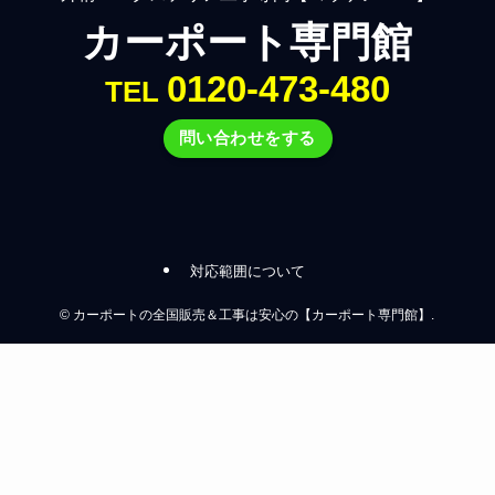
カーポート専門館
0120-473-480
TEL
問い合わせをする
対応範囲について
©
カーポートの全国販売＆工事は安心の【カーポート専門館】.