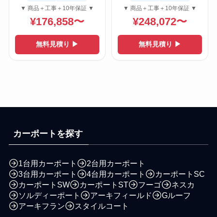
▼ 商品＋工事＋10年保証 ▼
▼ 商品＋工事＋10年保証 ▼
¥176,858〜
¥248,072〜
無料見積り ▶
無料見積り ▶
カーポートを探す
1台用カーポート
2台用カーポート
3台用カーポート
4台用カーポート
カーポートSC
カーポートSW
カーポートST
フーゴ
ネスカ
ソルディーポート
アーキフィールド
Gルーフ
アーキフラン
スタイルコート