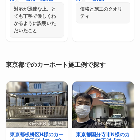
対応が迅速な上、と
価格と施工のクオリ
ても丁寧で優しくわ
ティ
かるように説明いた
だいたこと
東京都でのカーポート施工例で探す
東京都板橋区H様のカー
東京都国分寺市N様のカ