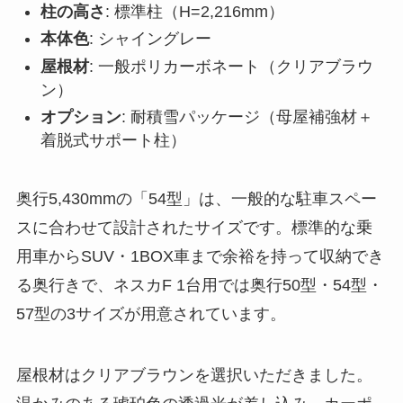
柱の高さ
: 標準柱（H=2,216mm）
本体色
: シャイングレー
屋根材
: 一般ポリカーボネート（クリアブラウ
ン）
オプション
: 耐積雪パッケージ（母屋補強材＋
着脱式サポート柱）
奥行5,430mmの「54型」は、一般的な駐車スペー
スに合わせて設計されたサイズです。標準的な乗
用車からSUV・1BOX車まで余裕を持って収納でき
る奥行きで、ネスカF 1台用では奥行50型・54型・
57型の3サイズが用意されています。
屋根材はクリアブラウンを選択いただきました。