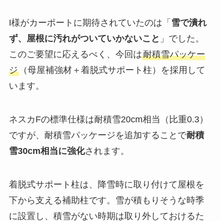
I様がカーポートに期待されていたのは「
雪で潰れ
ず、屋根に汚れがついていかないこと
」でした。
このご要望に応えるべく、今回は
耐積雪パッケー
ジ
（母屋補強材＋着脱式サポート柱）を採用して
います。
ネスカFの標準仕様は耐積雪20cm相当（比重0.3）
ですが、耐積雪パッケージを追加することで
耐積
雪30cm相当に強化
されます。
着脱式サポート柱は、降雪時に取り付けて屋根を
下から支える補助柱です。雪が積もりそうな時季
に設置し、積雪がない時期は取り外しておけるた