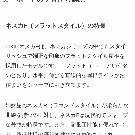
ネスカF（フラットスタイル）の特長
LIXIL ネスカFは、ネスカシリーズの中でも
スタイ
リッシュで端正な印象
のフラットスタイル屋根を
採用したモデルです。「フラット（F）」という名
のとおり、水平に伸びる直線的な屋根ラインがお
住まいをシャープに引き立てます。
姉妹品のネスカR（ラウンドスタイル）が柔らかな
曲線を持つのに対し、ネスカFは現代的でシャープ
な外観が特長です。また、耐風圧性能も優れてお
り、標準仕様の
基準風速V0=36m/s
はネスカ