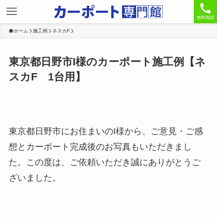
無料相談
ホーム
施工例
ネスカF
東京都日野市I様のカーポート施工例【ネ
スカF 1台用】
東京都日野市にお住まいのI様から、ご意見・ご感
想とカーポート完成後のお写真もいただきまし
た。この度は、ご依頼いただき誠にありがとうご
ざいました。