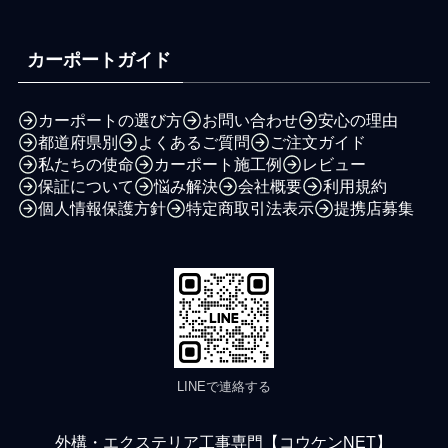
カーポートガイド
カーポートの選び方
お問い合わせ
安心の理由
都道府県別
よくあるご質問
ご注文ガイド
私たちの使命
カーポート施工例
レビュー
保証について
悩み解決
会社概要
利用規約
個人情報保護方針
特定商取引法表示
提携店募集
LINEで連絡する
外構・エクステリア工事専門【コウケンNET】