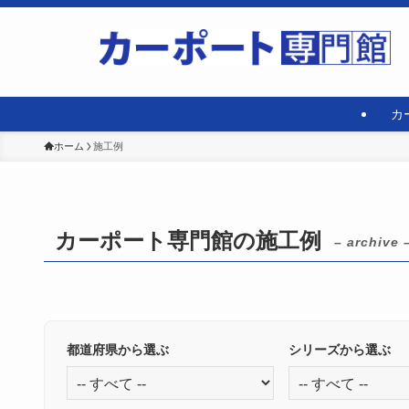
カ
ホーム
施工例
カーポート専門館の施工例
– archive 
都道府県から選ぶ
シリーズから選ぶ