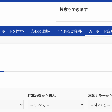
検索もできます
ーポートを探す
安心の理由
よくあるご質問
カーポート施
–
駐車台数から選ぶ
本体カラーか