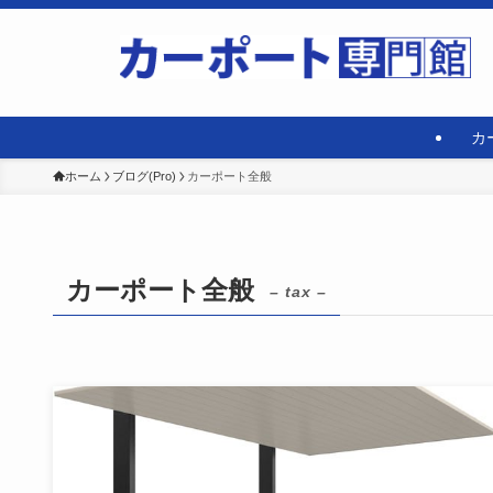
カ
ホーム
ブログ(Pro)
カーポート全般
カーポート全般
– tax –