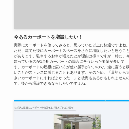
今あるカーポートを増設したい！
実際にカーポートを使ってみると、思っていた以上に快適ですよね
ただ、建てた後にカーポートスペースをさらに増設したいと思うこ
があります。駐車するお車が増えたとか理由は様々ですが、特に、
建っているのが1台用カーポートの場合にそういった要望が多いで
す。カーポートの屋根は広い方が使い勝手がいいので、逆に言うと
いことがストレスに感じることもあります。そのため、「最初から
きいカーポートにすればよかった…」と後悔もあるかもしれません
で、後から増設できるならしたいですよね。