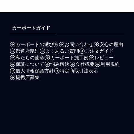
カーポートガイド
カーポートの選び方
お問い合わせ
安心の理由
都道府県別
よくあるご質問
ご注文ガイド
私たちの使命
カーポート施工例
レビュー
保証について
悩み解決
会社概要
利用規約
個人情報保護方針
特定商取引法表示
提携店募集