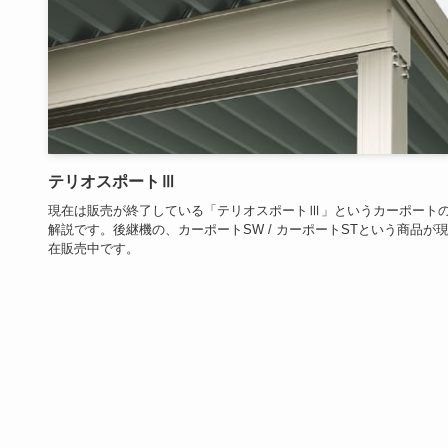
テリオスポートⅢ
現在は販売が終了している「テリオスポートⅢ」というカーポート
解説です。後継機の、カーポートSW / カーポートSTという商品が
在販売中です。