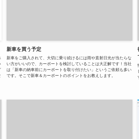
新車を買う予定
べ
新車をご購入されて、大切に乗り続けるには雨や直射日光が当たらな
い
い方がいいので、カーポートを検討していることは大正解です！当社
グ
は「新車の納車前にカーポートを取り付けたい」というご依頼も多い
な
です。そこで新車＆カーポートのポイントをお教えします。