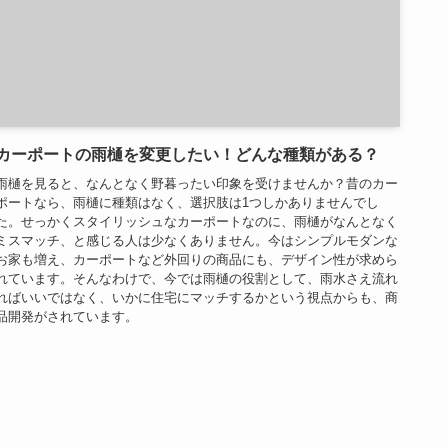
カーポートの雨樋を変更したい！どんな種類がある？
雨樋を見ると、なんとなく野暮ったい印象を受けませんか？昔のカー
ポートなら、雨樋に種類はなく、選択肢は1つしかありませんでし
た。せっかくスタイリッシュなカーポートなのに、雨樋がなんとなく
ミスマッチ、と感じる人は少なくありません。今はシンプルモダンな
お家も増え、カーポートなど外回りの商品にも、デザイン性が求めら
れています。そんなわけで、今では雨樋の役割として、雨水さえ流れ
ればいいではなく、いかに住宅にマッチするかという視点からも、商
品開発がされています。