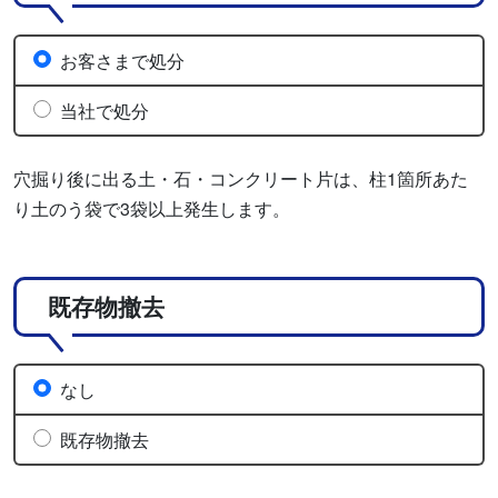
お客さまで処分
当社で処分
穴掘り後に出る土・石・コンクリート片は、柱1箇所あた
り土のう袋で3袋以上発生します。
既存物撤去
なし
既存物撤去