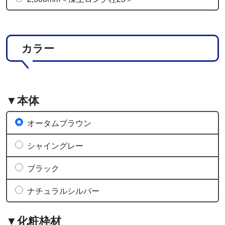
カラー
▼本体
オータムブラウン
シャイングレー
ブラック
ナチュラルシルバー
▼化粧枠材