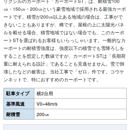
リクシルのカーポート「カーポートST」は、耐積雪100
㎝・150㎝・200㎝という豪雪地域で採用される最強カーポ
ートです。積雪が200㎝以上ある地域の場合は、工事がで
きないこともありますが、稀です。屋根の上に太陽光パネ
ルを載せる場合、積雪地域ではない場合でも、このカーポ
ートSTを選ばれるお客様もいらっしゃいます。一般的なカ
ーポートの耐積雪強度は、強度以下の積雪でも雪降ろしを
することを想定した数値ですが、カーポートSTは「長期荷
重に耐えられる設計」であることも見逃せません。雪で倒
壊したなどの被害は、当社工事で「ゼロ」件です。コウケ
ンネットで、特におすすめのカーポートです。
駐車タイプ
横2台用
基準風速
V0=46m/s
耐積雪
200㎝