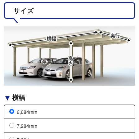
サイズ
横幅
6,684mm
7,284mm