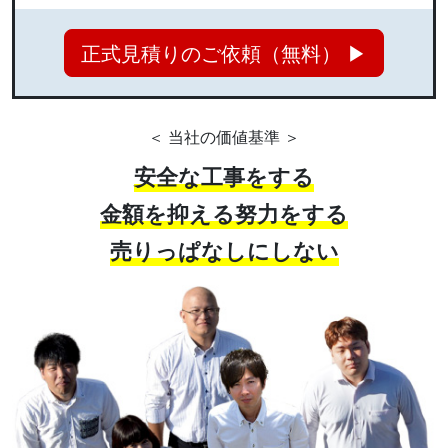
正式見積りのご依頼（無料） ▶
＜ 当社の価値基準 ＞
安全な工事をする
金額を抑える努力をする
売りっぱなしにしない