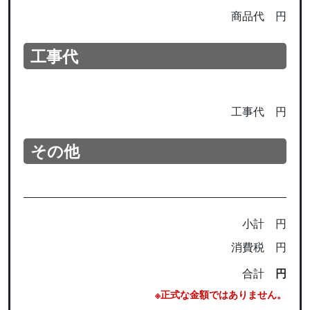
商品代
円
工事代
工事代
円
その他
小計
円
消費税
円
合計
円
※正式な金額ではありません。