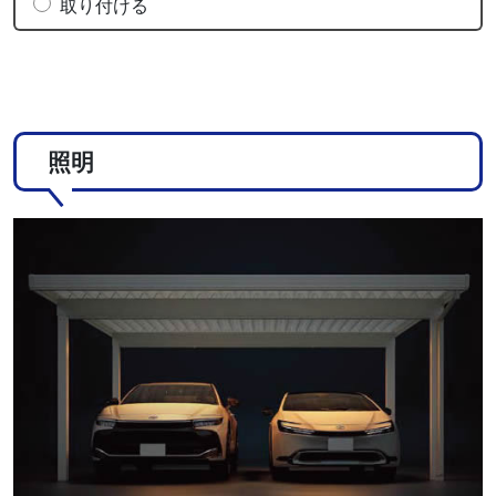
取り付ける
照明