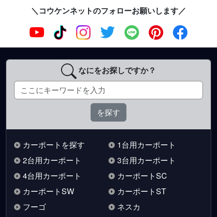
＼コウケンネットのフォローお願いします／
なにをお探しですか？
カーポートを探す
1台用カーポート
2台用カーポート
3台用カーポート
4台用カーポート
カーポートSC
カーポートSW
カーポートST
フーゴ
ネスカ