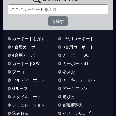
カーポートを探す
1台用カーポート
2台用カーポート
3台用カーポート
4台用カーポート
カーポートSC
カーポートSW
カーポートST
フーゴ
ネスカ
ソルディーポート
アーキフィールド
Gルーフ
アーキフラン
スタイルコート
選び方
シミュレーション
都道府県別
悩み解決
イメージCG