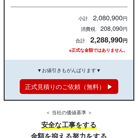
2,080,900
小計
円
208,090
消費税
円
2,288,990
合計
円
※正式な金額ではありません。
▼お値引きもがんばります▼
正式見積りのご依頼（無料） ▶
＜ 当社の価値基準 ＞
安全な工事をする
金額を抑える努力をする