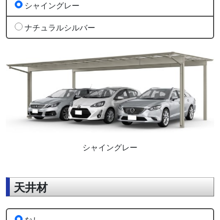
シャイングレー
ナチュラルシルバー
シャイングレー
天井材
なし