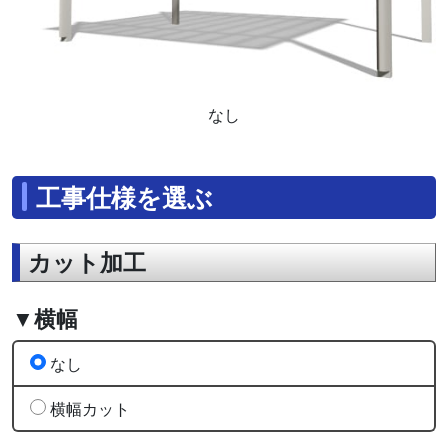
なし
工事仕様を選ぶ
カット加工
▼横幅
なし
横幅カット