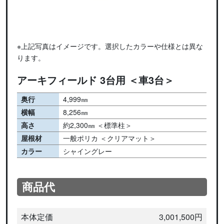
※上記写真はイメージです。選択したカラーや仕様とは異な
ります。
アーキフィールド 3台用 ＜車3台＞
奥行
4,999㎜
横幅
8,256㎜
高さ
約2,300㎜ ＜標準柱＞
屋根材
一般ポリカ ＜クリアマット＞
カラー
シャイングレー
商品代
本体定価
3,001,500円