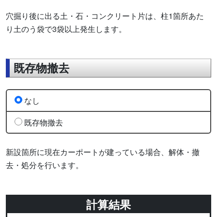
穴掘り後に出る土・石・コンクリート片は、柱1箇所あた
り土のう袋で3袋以上発生します。
既存物撤去
なし
既存物撤去
新設箇所に現在カーポートが建っている場合、解体・撤
去・処分を行います。
計算結果