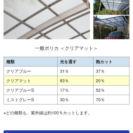
一般ポリカ ＜クリアマット＞
種類
光を通す
熱カット
クリアブルー
31％
37％
クリアマット
83％
20％
クリアブルーS
17％
52％
ミストグレーS
30％
70％
※どの種類も、紫外線は約100％カットします。