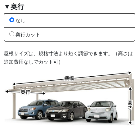
▼奥行
なし
奥行カット
屋根サイズは、規格寸法より短く調節できます。（高さは
追加費用なしでカット可）