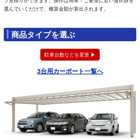
フ見積りができます。操作は簡単！ご要望に近い選択肢を
選んでいくだけで、概算金額が算出されます。
商品タイプを選ぶ
駐車台数などを変更 ▶
3台用カーポート一覧へ