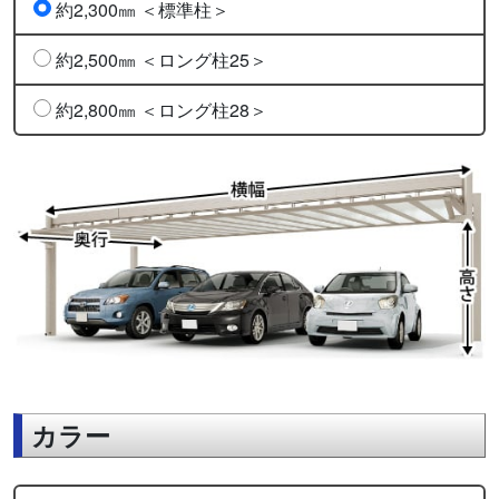
約2,300㎜ ＜標準柱＞
約2,500㎜ ＜ロング柱25＞
約2,800㎜ ＜ロング柱28＞
カラー