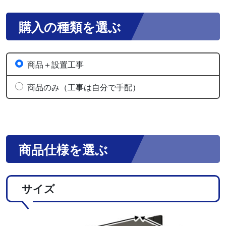
購入の種類を選ぶ
商品＋設置工事
商品のみ（工事は自分で手配）
商品仕様を選ぶ
サイズ