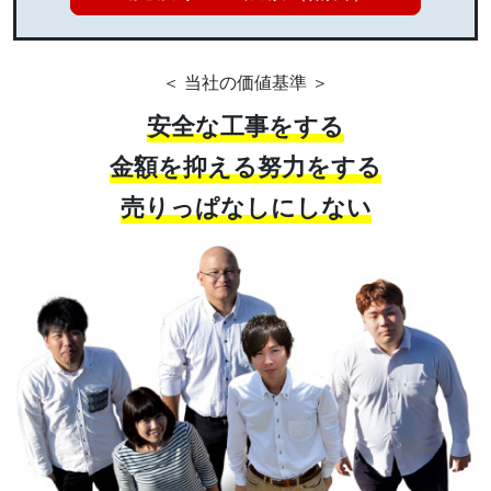
＜ 当社の価値基準 ＞
安全な工事をする
金額を抑える努力をする
売りっぱなしにしない