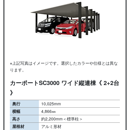
※上記写真はイメージです。選択したカラーや仕様とは異な
ります。
カーポートSC3000 ワイド縦連棟《 2+2台
》
奥行
10,025mm
横幅
4,866㎜
高さ
約2,200mm＜標準柱＞
屋根材
アルミ形材