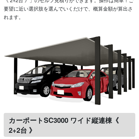
《 2+2台 》」のセルフ見積りができます。操作は簡単！ご
要望に近い選択肢を選んでいくだけで、概算金額が算出さ
れます。
カーポートSC3000 ワイド縦連棟《
2+2台 》