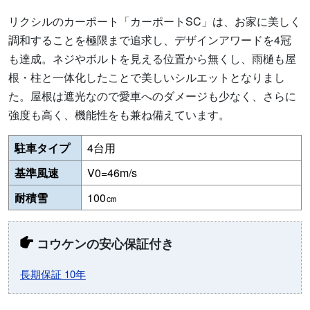
リクシルのカーポート「カーポートSC」は、お家に美しく
調和することを極限まで追求し、デザインアワードを4冠
も達成。ネジやボルトを見える位置から無くし、雨樋も屋
根・柱と一体化したことで美しいシルエットとなりまし
た。屋根は遮光なので愛車へのダメージも少なく、さらに
強度も高く、機能性をも兼ね備えています。
駐車タイプ
4台用
基準風速
V0=46m/s
耐積雪
100㎝
コウケンの安心保証付き
長期保証 10年