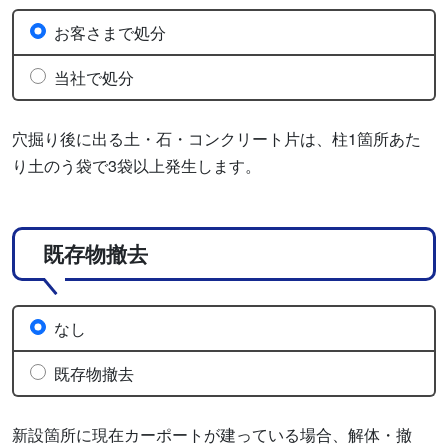
お客さまで処分
当社で処分
穴掘り後に出る土・石・コンクリート片は、柱1箇所あた
り土のう袋で3袋以上発生します。
既存物撤去
なし
既存物撤去
新設箇所に現在カーポートが建っている場合、解体・撤