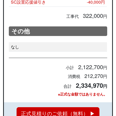
SC設置応援値引き
-40,000円
322,000
工事代
円
その他
なし
2,122,700
小計
円
212,270
消費税
円
2,334,970
合計
円
※正式な金額ではありません。
正式見積りのご依頼（無料） ▶