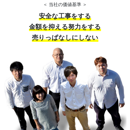
＜ 当社の価値基準 ＞
安全な工事をする
金額を抑える努力をする
売りっぱなしにしない