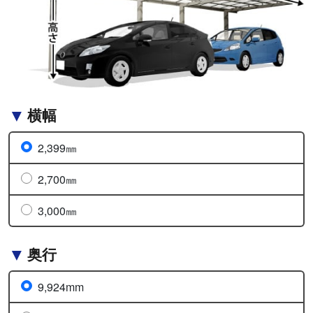
横幅
2,399㎜
2,700㎜
3,000㎜
奥行
9,924mm