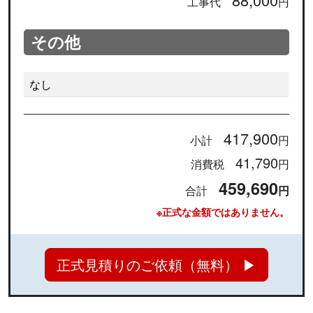
工事代
円
その他
なし
417,900
小計
円
41,790
消費税
円
459,690
合計
円
※正式な金額ではありません。
正式見積りのご依頼（無料） ▶