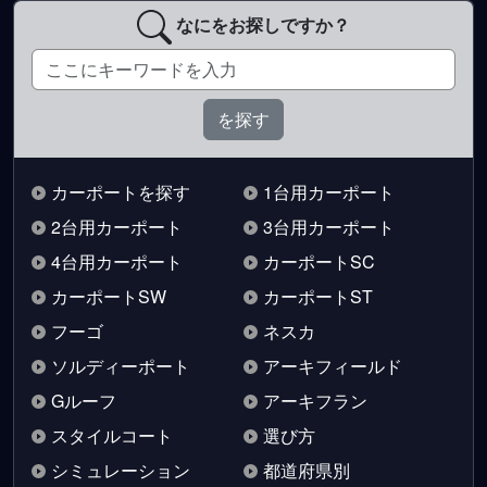
なにをお探しですか？
カーポートを探す
1台用カーポート
2台用カーポート
3台用カーポート
4台用カーポート
カーポートSC
カーポートSW
カーポートST
フーゴ
ネスカ
ソルディーポート
アーキフィールド
Gルーフ
アーキフラン
スタイルコート
選び方
シミュレーション
都道府県別