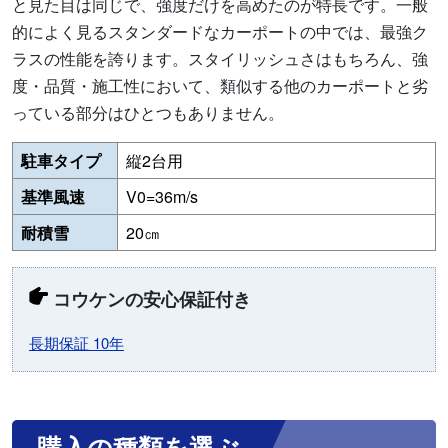
と見た目は同じで、強度だけを高めたのが特長です。一般
的によく見るスタンダードなカーポートの中では、最強ク
ラスの性能を誇ります。スタイリッシュさはもちろん、強
度・品質・施工性において、類似する他のカーポートと劣
っている部分はひとつもありません。
駐車タイプ
縦2台用
基準風速
V0=36m/s
耐積雪
20㎝
コウケンの安心保証付き
長期保証 10年
購入の種類を選ぶ