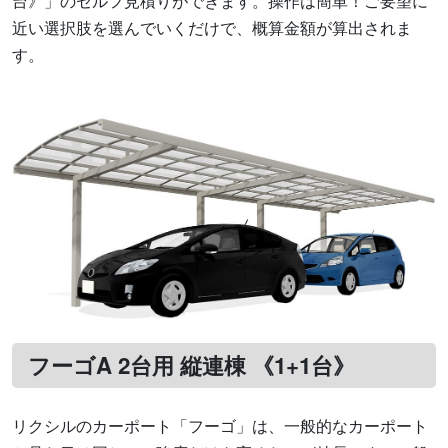
台》」のセルフ見積りができます。操作は簡単！ご要望に
近い選択肢を選んでいくだけで、概算金額が算出されま
す。
フーゴA 2台用 縦連棟 《1+1台》
リクシルのカーポート「フーゴ」は、一般的なカーポート