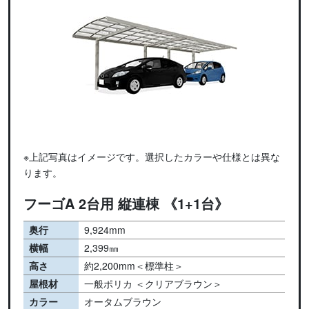
※上記写真はイメージです。選択したカラーや仕様とは異な
ります。
フーゴA 2台用 縦連棟 《1+1台》
奥行
9,924mm
横幅
2,399㎜
高さ
約2,200mm＜標準柱＞
屋根材
一般ポリカ ＜クリアブラウン＞
カラー
オータムブラウン