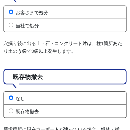
お客さまで処分
当社で処分
穴掘り後に出る土・石・コンクリート片は、柱1箇所あた
り土のう袋で3袋以上発生します。
既存物撤去
なし
既存物撤去
新設箇所に現在カーポートが建っている場合、解体・撤