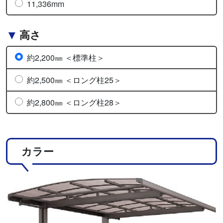
11,336mm
高さ
約2,200㎜ ＜標準柱＞
約2,500㎜ ＜ロング柱25＞
約2,800㎜ ＜ロング柱28＞
カラー