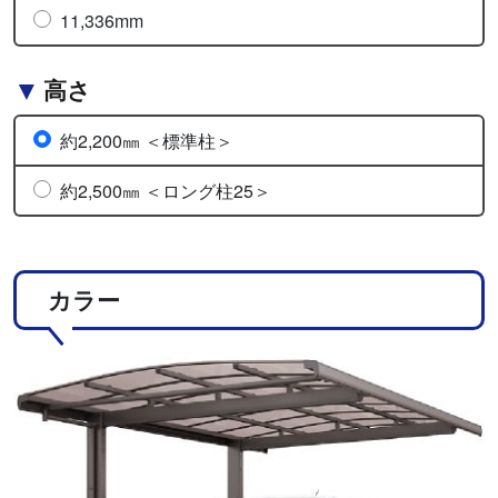
11,336mm
高さ
約2,200㎜ ＜標準柱＞
約2,500㎜ ＜ロング柱25＞
カラー