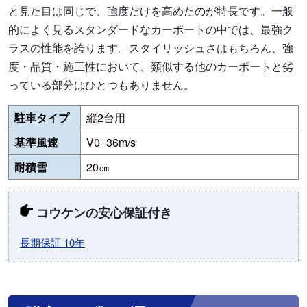
と見た目は同じで、強度だけを高めたのが特長です。一般
的によく見るスタンダードなカーポートの中では、最強ク
ラスの性能を誇ります。スタイリッシュさはもちろん、強
度・品質・施工性において、類似する他のカーポートと劣
っている部分はひとつもありません。
駐車タイプ
縦2台用
基準風速
V0=36m/s
耐積雪
20㎝
コウケンの安心保証付き
長期保証 10年