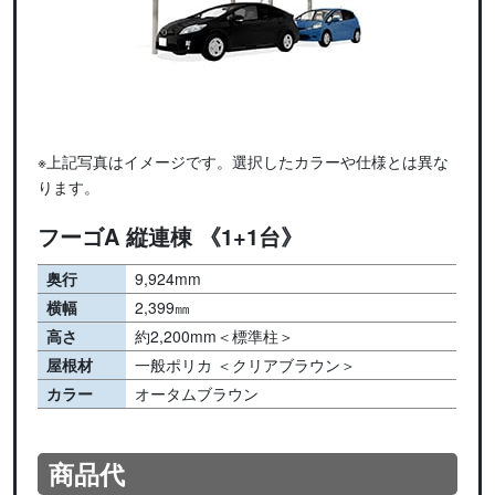
※上記写真はイメージです。選択したカラーや仕様とは異な
ります。
フーゴA 縦連棟 《1+1台》
奥行
9,924mm
横幅
2,399㎜
高さ
約2,200mm＜標準柱＞
屋根材
一般ポリカ ＜クリアブラウン＞
カラー
オータムブラウン
商品代