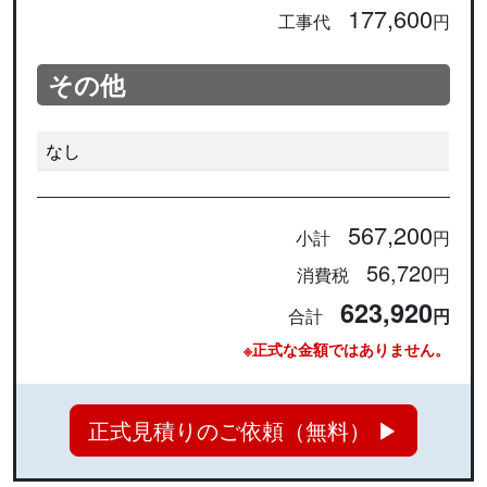
177,600
工事代
円
その他
なし
567,200
小計
円
56,720
消費税
円
623,920
合計
円
※正式な金額ではありません。
正式見積りのご依頼（無料） ▶