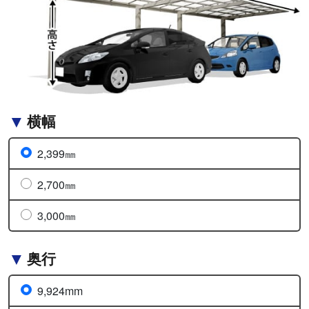
横幅
2,399㎜
2,700㎜
3,000㎜
奥行
9,924mm