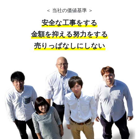
＜ 当社の価値基準 ＞
安全な工事をする
金額を抑える努力をする
売りっぱなしにしない