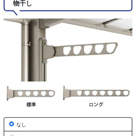
物干し
なし