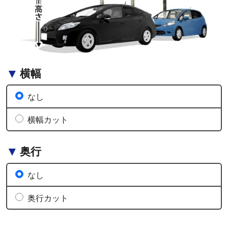
横幅
なし
横幅カット
奥行
なし
奥行カット