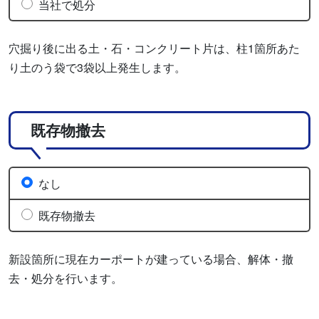
当社で処分
穴掘り後に出る土・石・コンクリート片は、柱1箇所あた
り土のう袋で3袋以上発生します。
既存物撤去
なし
既存物撤去
新設箇所に現在カーポートが建っている場合、解体・撤
去・処分を行います。