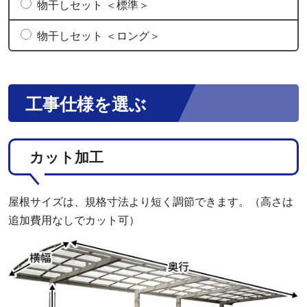
物干しセット ＜標準＞
物干しセット ＜ロング＞
工事仕様を選ぶ
カット加工
屋根サイズは、規格寸法より短く調節できます。（高さは
追加費用なしでカット可）