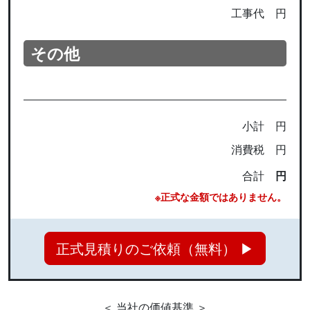
工事代
円
その他
小計
円
消費税
円
合計
円
※正式な金額ではありません。
正式見積りのご依頼（無料） ▶
＜ 当社の価値基準 ＞