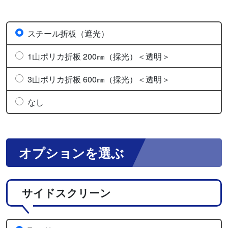
スチール折板（遮光）
1山ポリカ折板 200㎜（採光）＜透明＞
3山ポリカ折板 600㎜（採光）＜透明＞
なし
オプションを選ぶ
サイドスクリーン