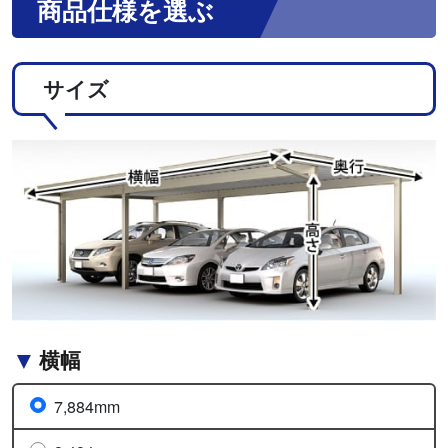
商品仕様を選ぶ
サイズ
横幅
7,884mm