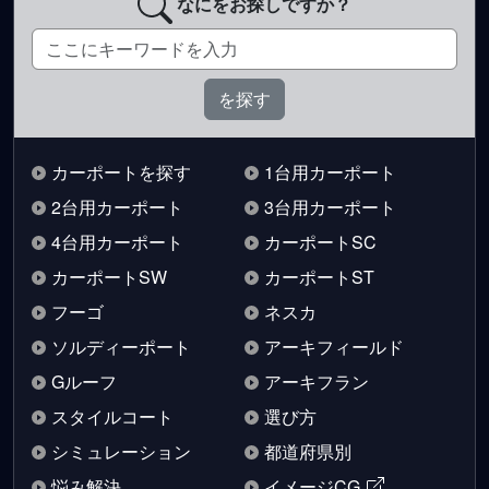
なにをお探しですか？
カーポートを探す
1台用カーポート
2台用カーポート
3台用カーポート
4台用カーポート
カーポートSC
カーポートSW
カーポートST
フーゴ
ネスカ
ソルディーポート
アーキフィールド
Gルーフ
アーキフラン
スタイルコート
選び方
シミュレーション
都道府県別
悩み解決
イメージCG