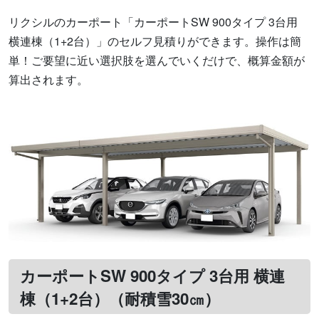
リクシルのカーポート「カーポートSW 900タイプ 3台用
横連棟（1+2台）」のセルフ見積りができます。操作は簡
単！ご要望に近い選択肢を選んでいくだけで、概算金額が
算出されます。
カーポートSW 900タイプ 3台用 横連
棟（1+2台）（耐積雪30㎝）