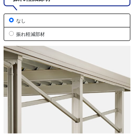
なし
振れ軽減部材