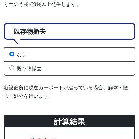
り土のう袋で3袋以上発生します。
既存物撤去
なし
既存物撤去
新設箇所に現在カーポートが建っている場合、解体・撤
去・処分を行います。
計算結果