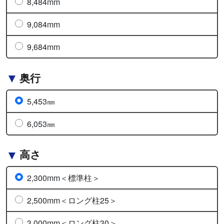
8,484mm
9,084mm
9,684mm
奥行
5,453㎜
6,053㎜
高さ
2,300mm＜標準柱＞
2,500mm＜ロング柱25＞
3,000mm＜ロング柱30＞