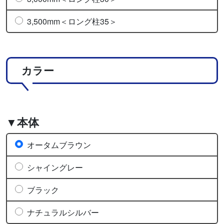
3,500mm＜ロング柱35＞
カラー
▼本体
オータムブラウン
シャイングレー
ブラック
ナチュラルシルバー