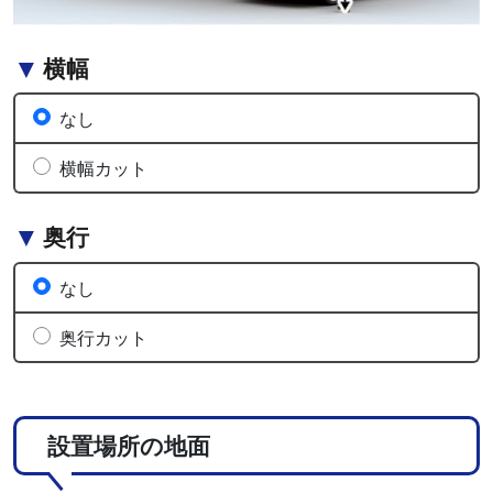
横幅
なし
横幅カット
奥行
なし
奥行カット
設置場所の地面