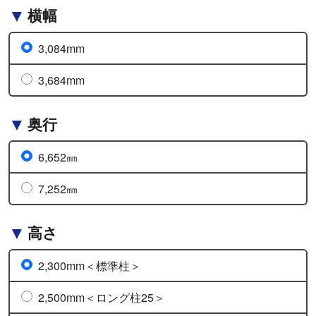
横幅
3,084mm
3,684mm
奥行
6,652㎜
7,252㎜
高さ
2,300mm＜標準柱＞
2,500mm＜ロング柱25＞