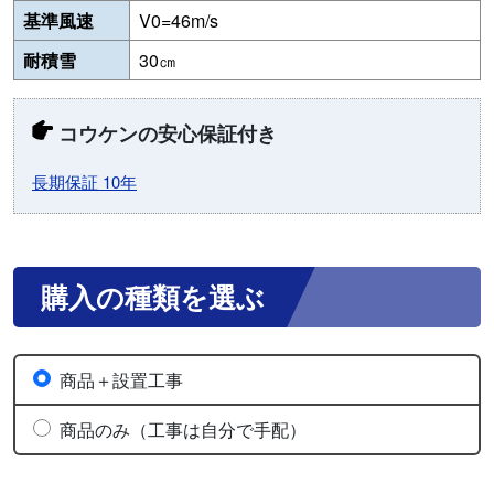
基準風速
V0=46m/s
耐積雪
30㎝
コウケンの安心保証付き
長期保証 10年
購入の種類を選ぶ
商品＋設置工事
商品のみ（工事は自分で手配）