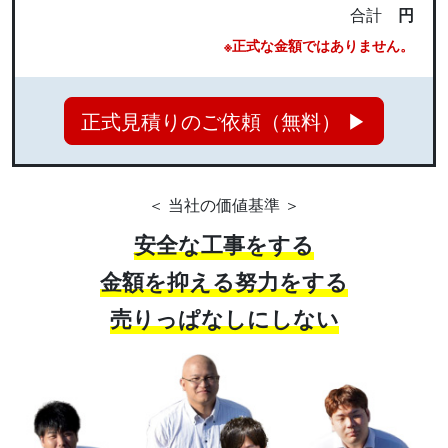
合計
円
※正式な金額ではありません。
正式見積りのご依頼（無料） ▶
＜ 当社の価値基準 ＞
安全な工事をする
金額を抑える努力をする
売りっぱなしにしない