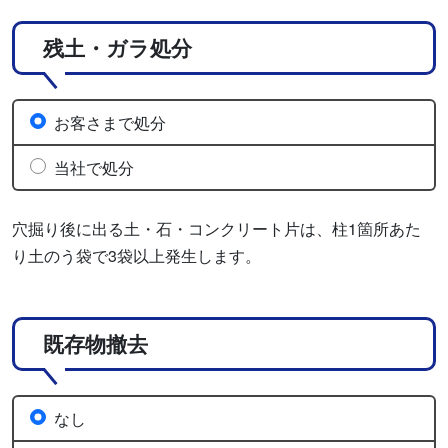
残土・ガラ処分
お客さまで処分
当社で処分
穴掘り後に出る土・石・コンクリート片は、柱1箇所あた
り土のう袋で3袋以上発生します。
既存物撤去
なし