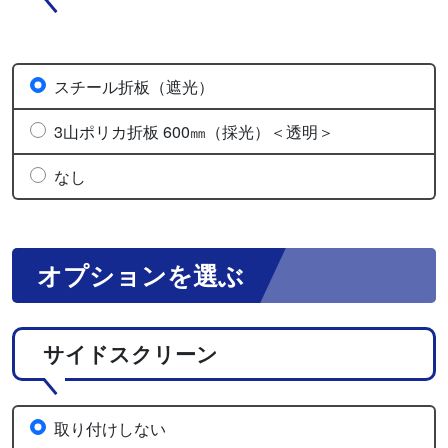
スチール折板（遮光）
3山ポリカ折板 600㎜（採光）＜透明＞
なし
オプションを選ぶ
サイドスクリーン
取り付けしない