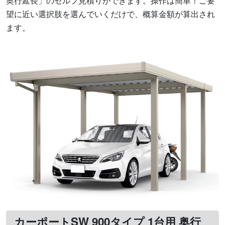
奥行延長」のセルフ見積りができます。操作は簡単！ご要
望に近い選択肢を選んでいくだけで、概算金額が算出され
ます。
カーポートSW 900タイプ 1台用 奥行