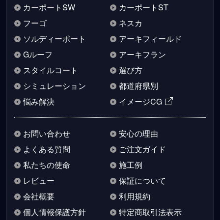
カーポートSW
カーポートST
フーゴ
ネスカ
ソルディーポート
アーキフィールド
Gルーフ
アーキフラン
スタイルコート
選び方
シミュレーション
都道府県別
悩み解決
イメージCG
お問い合わせ
安心の理由
よくある質問
ご注文ガイド
私たちの使命
施工例
レビュー
保証について
会社概要
利用規約
個人情報保護方針
特定商取引法表示