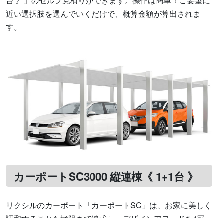
台 》」のセルフ見積りができます。操作は簡単！ご要望に
近い選択肢を選んでいくだけで、概算金額が算出されま
す。
カーポートSC3000 縦連棟《 1+1台 》
リクシルのカーポート「カーポートSC」は、お家に美しく