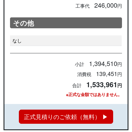
246,000
工事代
円
その他
なし
1,394,510
小計
円
139,451
消費税
円
1,533,961
合計
円
※正式な金額ではありません。
正式見積りのご依頼（無料） ▶