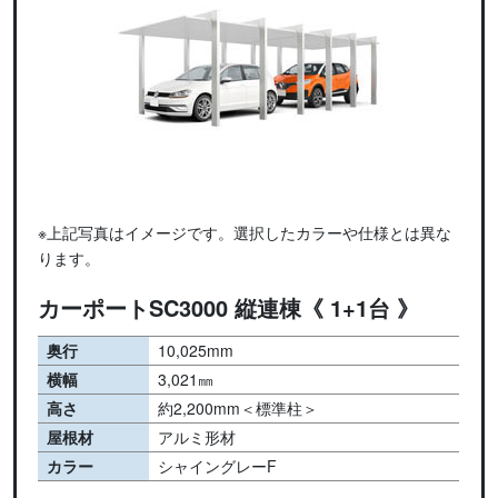
※上記写真はイメージです。選択したカラーや仕様とは異な
ります。
カーポートSC3000 縦連棟《 1+1台 》
奥行
10,025mm
横幅
3,021㎜
高さ
約2,200mm＜標準柱＞
屋根材
アルミ形材
カラー
シャイングレーF