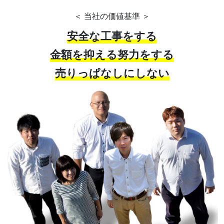
＜ 当社の価値基準 ＞
安全な工事をする
金額を抑える努力をする
売りっぱなしにしない