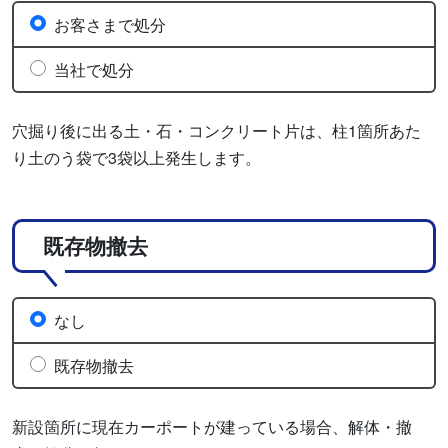
お客さまで処分
当社で処分
穴掘り後に出る土・石・コンクリート片は、柱1箇所あた
り土のう袋で3袋以上発生します。
既存物撤去
なし
既存物撤去
新設箇所に現在カーポートが建っている場合、解体・撤