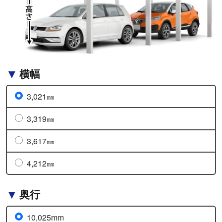
横幅
3,021㎜
3,319㎜
3,617㎜
4,212㎜
奥行
10,025mm