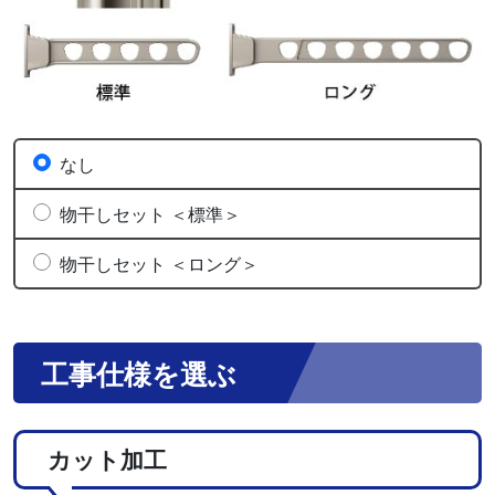
なし
物干しセット ＜標準＞
物干しセット ＜ロング＞
工事仕様を選ぶ
カット加工