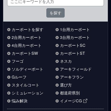
カーポートを探す
1台用カーポート
2台用カーポート
3台用カーポート
4台用カーポート
カーポートSC
カーポートSW
カーポートST
フーゴ
ネスカ
ソルディーポート
アーキフィールド
Gルーフ
アーキフラン
スタイルコート
選び方
シミュレーション
都道府県別
悩み解決
イメージCG