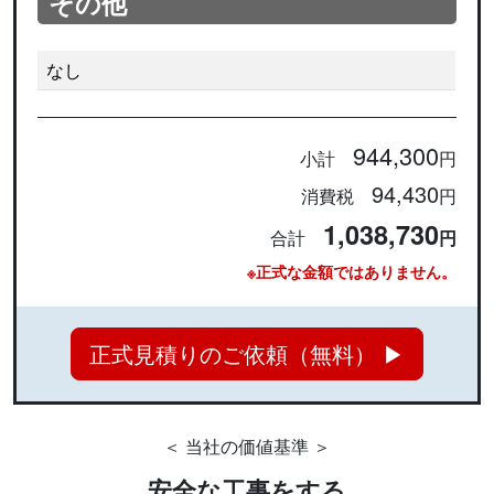
その他
なし
944,300
小計
円
94,430
消費税
円
1,038,730
合計
円
※正式な金額ではありません。
正式見積りのご依頼（無料） ▶
＜ 当社の価値基準 ＞
安全な工事をする