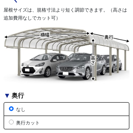
屋根サイズは、規格寸法より短く調節できます。（高さは
追加費用なしでカット可）
奥行
なし
奥行カット