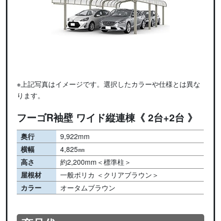
※上記写真はイメージです。選択したカラーや仕様とは異な
ります。
フーゴR袖壁 ワイド縦連棟《 2台+2台 》
奥行
9,922mm
横幅
4,825㎜
高さ
約2,200mm＜標準柱＞
屋根材
一般ポリカ ＜クリアブラウン＞
カラー
オータムブラウン