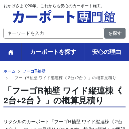
おかげさまで20年。これからも安心のカーポート施工。
カーポートを探す
安心の理由
ホーム
フーゴR袖壁
「フーゴR袖壁 ワイド縦連棟《 2台+2台 》」の概算見積り
「フーゴR袖壁 ワイド縦連棟《
2台+2台 》」の概算見積り
リクシルのカーポート「フーゴR袖壁 ワイド縦連棟《 2台