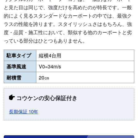
と見た目は同じで、強度だけを高めたのが特長です。一般
的によく見るスタンダードなカーポートの中では、最強ク
ラスの性能を誇ります。スタイリッシュさはもちろん、強
度・品質・施工性において、類似する他のカーポートと劣
っている部分はひとつもありません。
駐車タイプ
縦横4台用
基準風速
V0=34m/s
耐積雪
20㎝
コウケンの安心保証付き
長期保証 10年