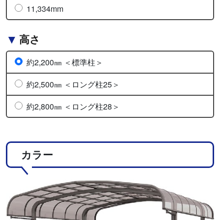
11,334mm
高さ
約2,200㎜ ＜標準柱＞
約2,500㎜ ＜ロング柱25＞
約2,800㎜ ＜ロング柱28＞
カラー