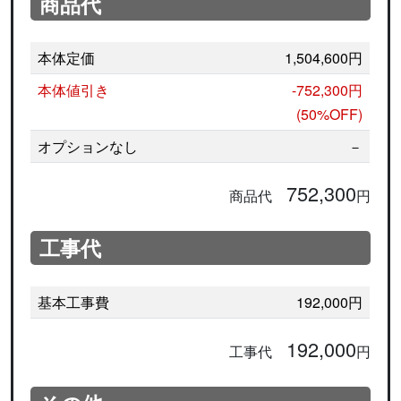
商品代
本体定価
1,504,600円
本体値引き
-752,300円
(50%OFF)
オプションなし
－
752,300
商品代
円
工事代
基本工事費
192,000円
192,000
工事代
円