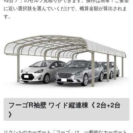
+2台 》」のセルフ見積りができます。操作は簡単！ご要望
に近い選択肢を選んでいくだけで、概算金額が算出されま
す。
フーゴR袖壁 ワイド縦連棟《 2台+2台
》
リクシルのカーポート「フーゴ」は、一般的なカーポート