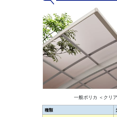
一般ポリカ ＜クリ
種類