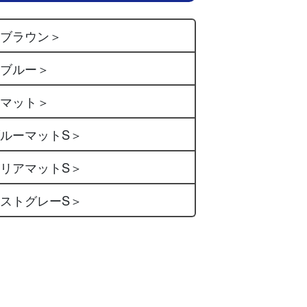
アブラウン＞
アブルー＞
アマット＞
ブルーマットS＞
クリアマットS＞
ミストグレーS＞