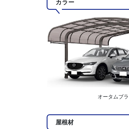
カラー
オータムブラ
屋根材