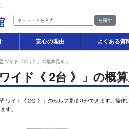
工。
す
安心の理由
よくある質
壁 ワイド《 2台 》」の概算見積り
ワイド《 2台 》」の概
壁 ワイド《 2台 》」のセルフ見積りができます。操
れます。