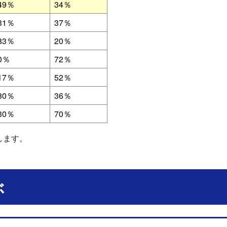
49％
34％
31％
37％
83％
20％
0％
72％
17％
52％
80％
36％
30％
70％
します。
ぶ