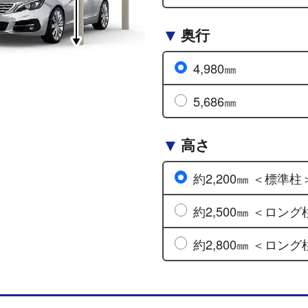
奥行
4,980㎜
5,686㎜
高さ
約2,200㎜ ＜標準柱
約2,500㎜ ＜ロング
約2,800㎜ ＜ロング