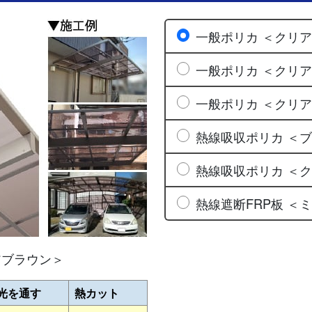
一般ポリカ ＜クリ
一般ポリカ ＜クリ
一般ポリカ ＜クリ
熱線吸収ポリカ ＜
熱線吸収ポリカ ＜
熱線遮断FRP板 ＜
アブラウン＞
光を通す
熱カット