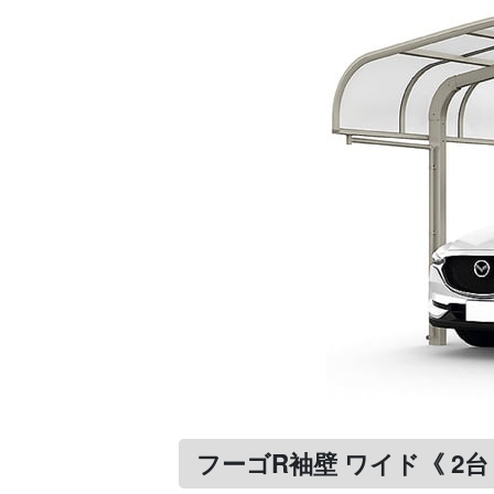
フーゴR袖壁 ワイド《 2台