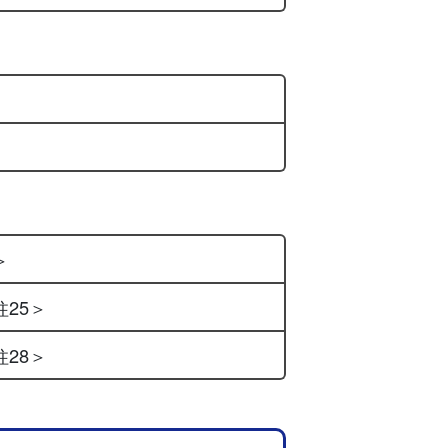
＞
柱25＞
柱28＞