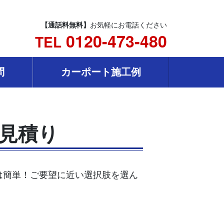
【通話料無料】
お気軽にお電話ください
0120-473-480
TEL
問
カーポート施工例
算見積り
作は簡単！ご要望に近い選択肢を選ん