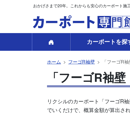
おかげさまで20年。これからも安心のカーポート施
カーポートを探
ホーム
フーゴR袖壁
「フーゴR袖
「フーゴR袖壁 
リクシルのカーポート「フーゴR袖
でいくだけで、概算金額が算出さ