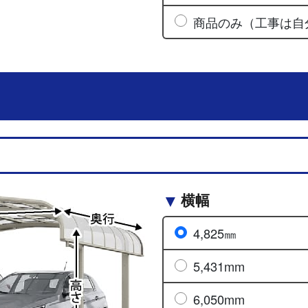
商品のみ（工事は自
横幅
4,825㎜
5,431mm
6,050mm