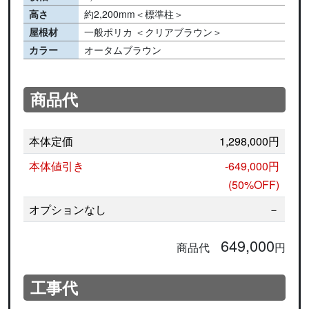
高さ
約2,200mm＜標準柱＞
屋根材
一般ポリカ ＜クリアブラウン＞
カラー
オータムブラウン
商品代
本体定価
1,298,000円
本体値引き
-649,000円
(50%OFF)
オプションなし
－
649,000
商品代
円
工事代