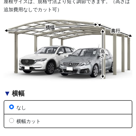
屋根サイズは、規格寸法より短く調節できます。（高さは
追加費用なしでカット可）
横幅
なし
横幅カット