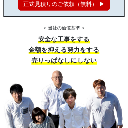
正式見積りのご依頼（無料） ▶
＜ 当社の価値基準 ＞
安全な工事をする
金額を抑える努力をする
売りっぱなしにしない