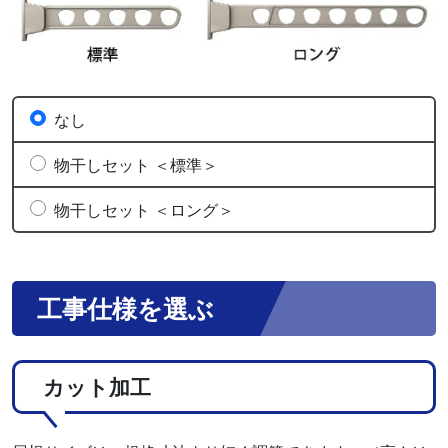
なし
物干しセット ＜標準＞
物干しセット ＜ロング＞
工事仕様を選ぶ
カット加工