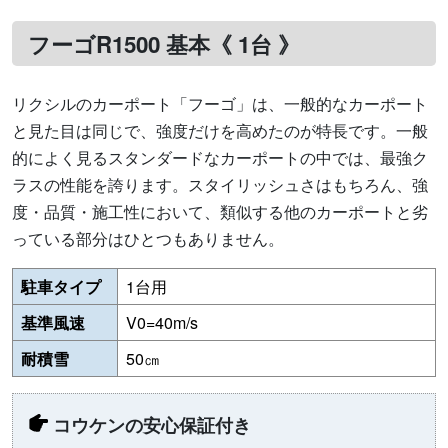
フーゴR1500 基本《 1台 》
リクシルのカーポート「フーゴ」は、一般的なカーポート
と見た目は同じで、強度だけを高めたのが特長です。一般
的によく見るスタンダードなカーポートの中では、最強ク
ラスの性能を誇ります。スタイリッシュさはもちろん、強
度・品質・施工性において、類似する他のカーポートと劣
っている部分はひとつもありません。
駐車タイプ
1台用
基準風速
V0=40m/s
耐積雪
50㎝
コウケンの安心保証付き