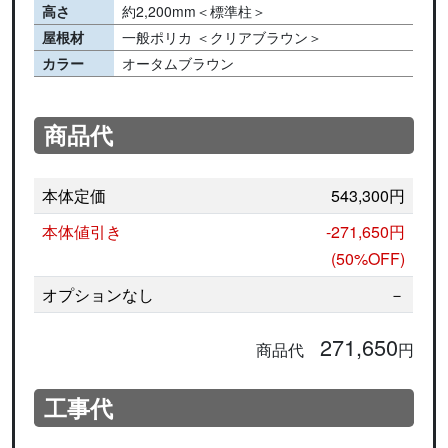
高さ
約2,200mm＜標準柱＞
屋根材
一般ポリカ ＜クリアブラウン＞
カラー
オータムブラウン
商品代
本体定価
543,300円
本体値引き
-271,650円
(50%OFF)
オプションなし
－
271,650
商品代
円
工事代