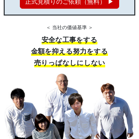
正式見積りのご依頼（無料） ▶
＜ 当社の価値基準 ＞
安全な工事をする
金額を抑える努力をする
売りっぱなしにしない