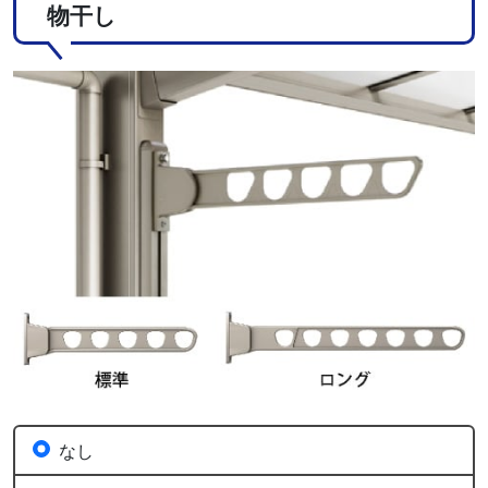
物干し
なし