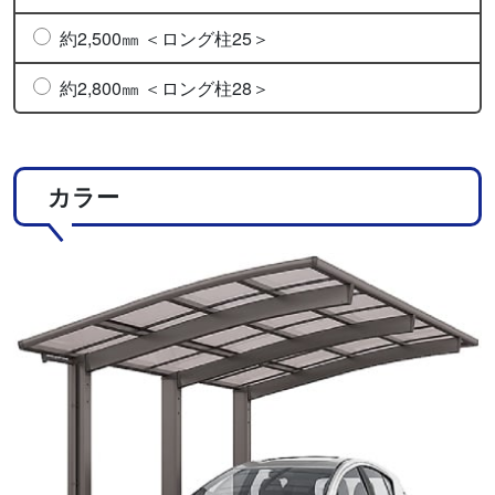
約2,500㎜ ＜ロング柱25＞
約2,800㎜ ＜ロング柱28＞
カラー