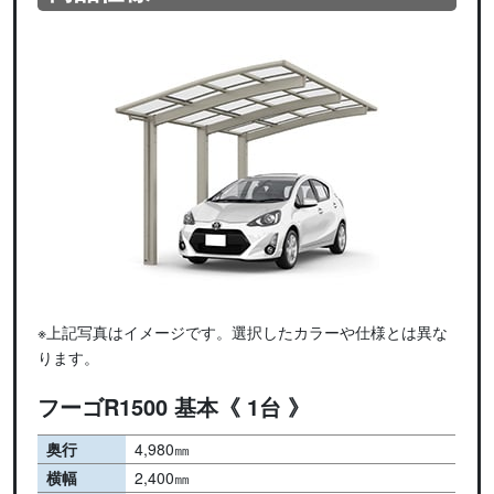
※上記写真はイメージです。選択したカラーや仕様とは異な
ります。
フーゴR1500 基本《 1台 》
奥行
4,980㎜
横幅
2,400㎜