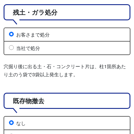
残土・ガラ処分
お客さまで処分
当社で処分
穴掘り後に出る土・石・コンクリート片は、柱1箇所あた
り土のう袋で3袋以上発生します。
既存物撤去
なし