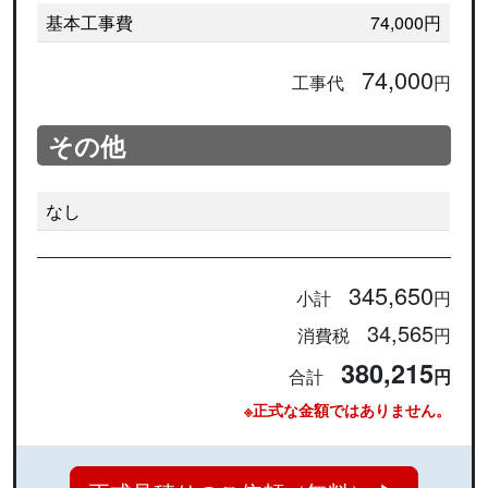
基本工事費
74,000円
74,000
工事代
円
その他
なし
345,650
小計
円
34,565
消費税
円
380,215
合計
円
※正式な金額ではありません。