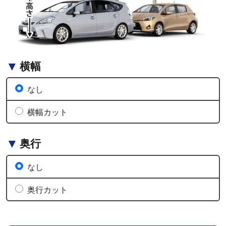
横幅
なし
横幅カット
奥行
なし
奥行カット