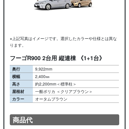
※上記写真はイメージです。選択したカラーや仕様とは異な
ります。
フーゴR900 2台用 縦連棟 《1+1台》
奥行
9,922mm
横幅
2,400㎜
高さ
約2,200mm＜標準柱＞
屋根材
一般ポリカ ＜クリアブラウン＞
カラー
オータムブラウン
商品代