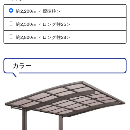
約2,200㎜ ＜標準柱＞
約2,500㎜ ＜ロング柱25＞
約2,800㎜ ＜ロング柱28＞
カラー