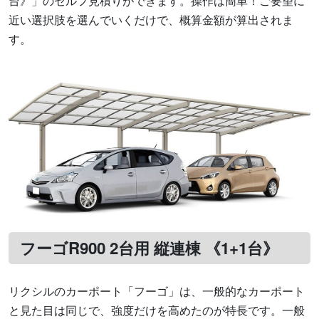
台》」のセルフ見積りができます。操作は簡単！ご要望に
近い選択肢を選んでいくだけで、概算金額が算出されま
す。
フーゴR900 2台用 縦連棟 《1+1台》
リクシルのカーポート「フーゴ」は、一般的なカーポート
と見た目は同じで、強度だけを高めたのが特長です。一般