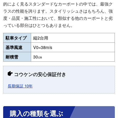
的によく見るスタンダードなカーポートの中では、最強ク
ラスの性能を誇ります。スタイリッシュさはもちろん、強
度・品質・施工性において、類似する他のカーポートと劣
っている部分はひとつもありません。
駐車タイプ
縦2台用
基準風速
V0=38m/s
耐積雪
30㎝
コウケンの安心保証付き
長期保証 10年
購入の種類を選ぶ