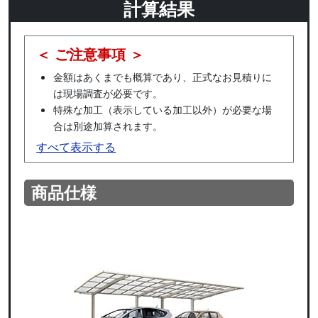
計算結果
＜ ご注意事項 ＞
金額はあくまでも概算であり、正式なお見積りに
は現場調査が必要です。
特殊な加工（表示している加工以外）が必要な場
合は別途加算されます。
すべて表示する
商品仕様