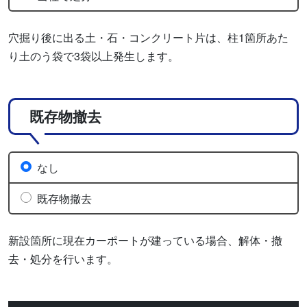
穴掘り後に出る土・石・コンクリート片は、柱1箇所あた
り土のう袋で3袋以上発生します。
既存物撤去
なし
既存物撤去
新設箇所に現在カーポートが建っている場合、解体・撤
去・処分を行います。