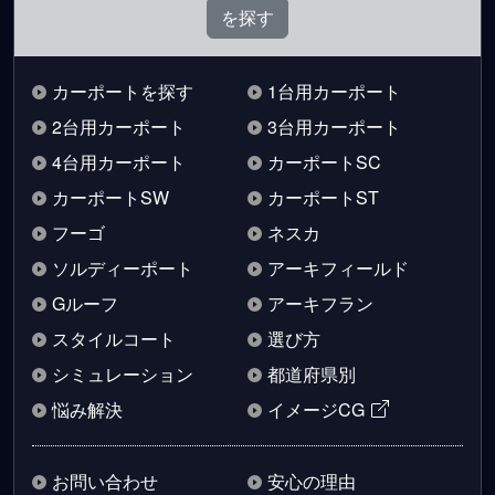
カーポートを探す
1台用カーポート
2台用カーポート
3台用カーポート
4台用カーポート
カーポートSC
カーポートSW
カーポートST
フーゴ
ネスカ
ソルディーポート
アーキフィールド
Gルーフ
アーキフラン
スタイルコート
選び方
シミュレーション
都道府県別
悩み解決
イメージCG
お問い合わせ
安心の理由