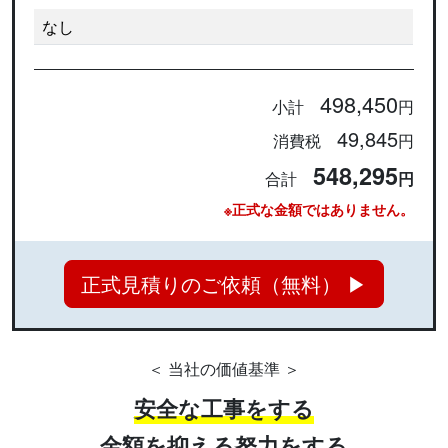
なし
498,450
小計
円
49,845
消費税
円
548,295
合計
円
※正式な金額ではありません。
正式見積りのご依頼（無料） ▶
＜ 当社の価値基準 ＞
安全な工事をする
金額を抑える努力をする