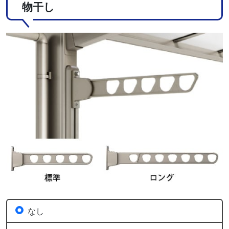
物干し
なし