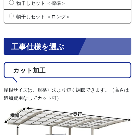
物干しセット ＜標準＞
物干しセット ＜ロング＞
工事仕様を選ぶ
カット加工
屋根サイズは、規格寸法より短く調節できます。（高さは
追加費用なしでカット可）