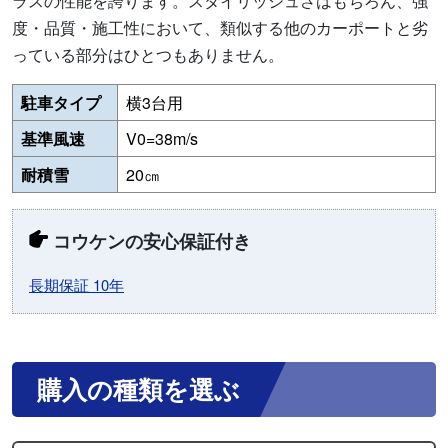
ラスの性能を誇ります。スタイリッシュさはもちろん、強
度・品質・施工性において、類似する他のカーポートと劣
っている部分はひとつもありません。
駐車タイプ
横3台用
基準風速
V0=38m/s
耐積雪
20㎝
コウケンの安心保証付き
長期保証 10年
購入の種類を選ぶ