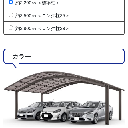
約2,200㎜ ＜標準柱＞
約2,500㎜ ＜ロング柱25＞
約2,800㎜ ＜ロング柱28＞
カラー