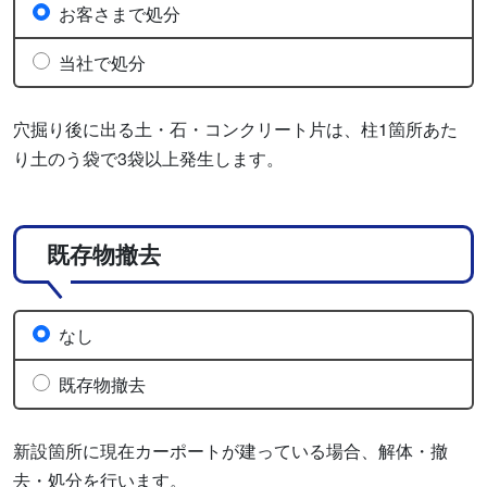
お客さまで処分
当社で処分
穴掘り後に出る土・石・コンクリート片は、柱1箇所あた
り土のう袋で3袋以上発生します。
既存物撤去
なし
既存物撤去
新設箇所に現在カーポートが建っている場合、解体・撤
去・処分を行います。