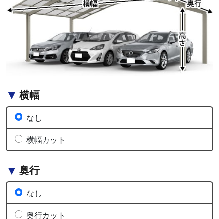
横幅
なし
横幅カット
奥行
なし
奥行カット