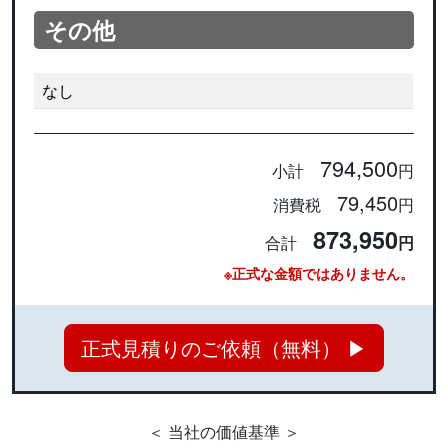
その他
なし
794,500
小計
円
79,450
消費税
円
873,950
合計
円
※正式な金額ではありません。
正式見積りのご依頼（無料） ▶
＜ 当社の価値基準 ＞