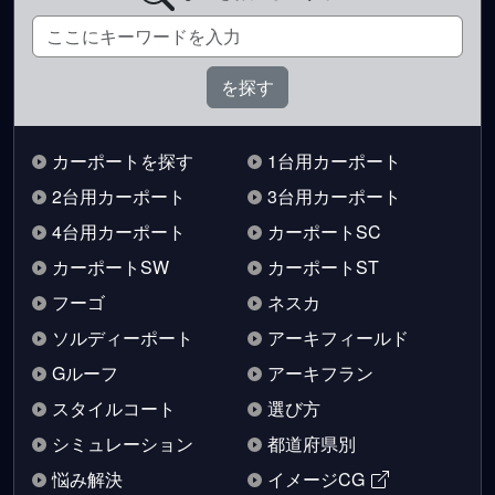
カーポートを探す
1台用カーポート
2台用カーポート
3台用カーポート
4台用カーポート
カーポートSC
カーポートSW
カーポートST
フーゴ
ネスカ
ソルディーポート
アーキフィールド
Gルーフ
アーキフラン
スタイルコート
選び方
シミュレーション
都道府県別
悩み解決
イメージCG