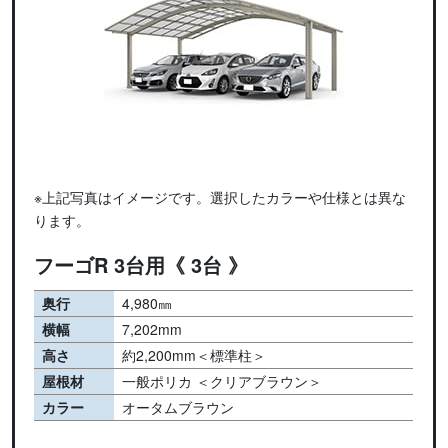
※上記写真はイメージです。選択したカラーや仕様とは異な
ります。
フーゴR 3台用《 3台 》
奥行
4,980㎜
横幅
7,202mm
高さ
約2,200mm＜標準柱＞
屋根材
一般ポリカ ＜クリアブラウン＞
カラー
オータムブラウン