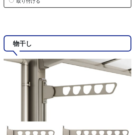
取り付ける
物干し