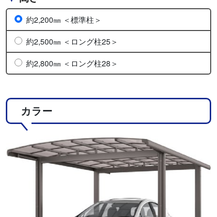
約2,200㎜ ＜標準柱＞
約2,500㎜ ＜ロング柱25＞
約2,800㎜ ＜ロング柱28＞
カラー