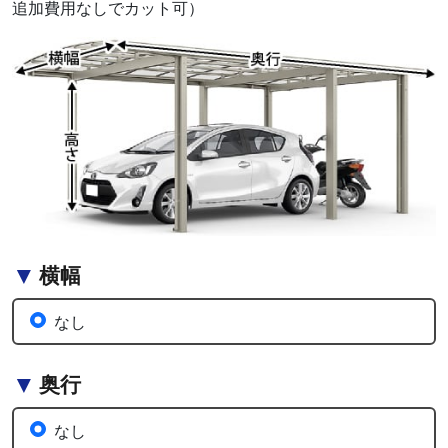
追加費用なしでカット可）
横幅
なし
奥行
なし