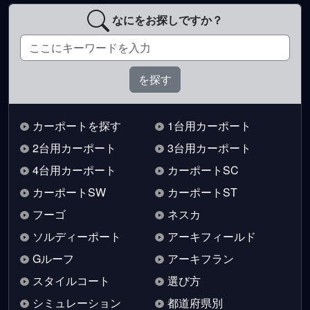
なにをお探しですか？
カーポートを探す
1台用カーポート
2台用カーポート
3台用カーポート
4台用カーポート
カーポートSC
カーポートSW
カーポートST
フーゴ
ネスカ
ソルディーポート
アーキフィールド
Gルーフ
アーキフラン
スタイルコート
選び方
シミュレーション
都道府県別