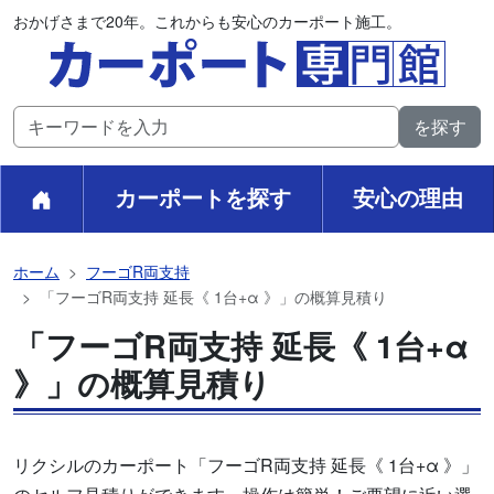
おかげさまで20年。これからも安心のカーポート施工。
カーポートを探す
安心の理由
ホーム
フーゴR両支持
「フーゴR両支持 延長《 1台+α 》」の概算見積り
「フーゴR両支持 延長《 1台+α
》」の概算見積り
リクシルのカーポート「フーゴR両支持 延長《 1台+α 》」