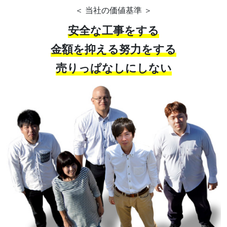
＜ 当社の価値基準 ＞
安全な工事をする
金額を抑える努力をする
売りっぱなしにしない