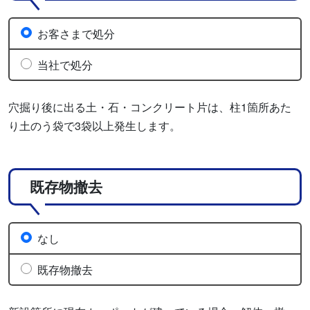
お客さまで処分
当社で処分
穴掘り後に出る土・石・コンクリート片は、柱1箇所あた
り土のう袋で3袋以上発生します。
既存物撤去
なし
既存物撤去