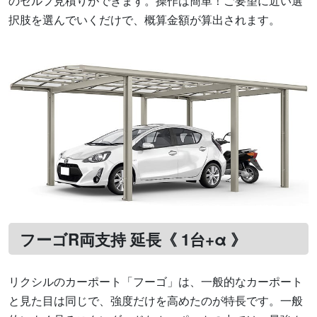
のセルフ見積りができます。操作は簡単！ご要望に近い選
択肢を選んでいくだけで、概算金額が算出されます。
フーゴR両支持 延長《 1台+α 》
リクシルのカーポート「フーゴ」は、一般的なカーポート
と見た目は同じで、強度だけを高めたのが特長です。一般