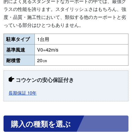
的によく見るスタンダードなカーポートの中では、最強ク
ラスの性能を誇ります。スタイリッシュさはもちろん、強
度・品質・施工性において、類似する他のカーポートと劣
っている部分はひとつもありません。
駐車タイプ
1台用
基準風速
V0=42m/s
耐積雪
20㎝
コウケンの安心保証付き
長期保証 10年
購入の種類を選ぶ