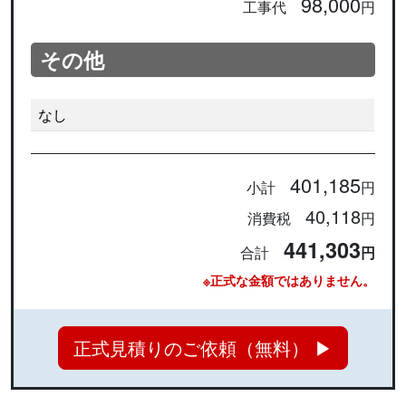
98,000
工事代
円
その他
なし
401,185
小計
円
40,118
消費税
円
441,303
合計
円
※正式な金額ではありません。
正式見積りのご依頼（無料） ▶