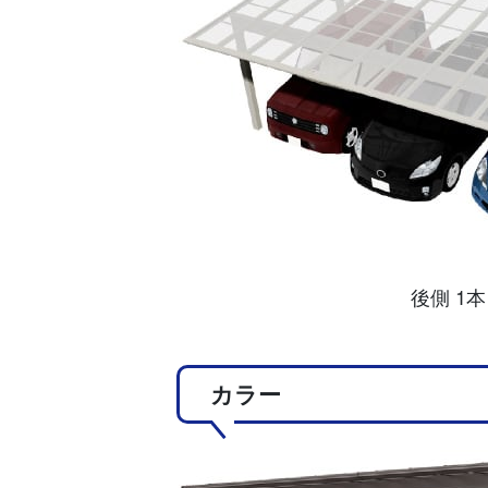
後側 1本
カラー