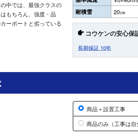
トの中では、最強クラスの
耐積雪
20㎝
さはもちろん、強度・品
のカーポートと劣っている
コウケンの安心保
長期保証 10年
ぶ
商品＋設置工事
商品のみ（工事は自