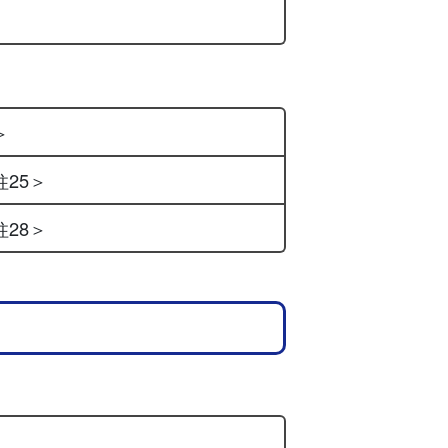
＞
柱25＞
柱28＞