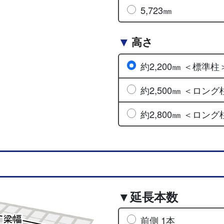
5,723㎜
高さ
約2,200㎜ ＜標準柱
約2,500㎜ ＜ロング
約2,800㎜ ＜ロング
▼延長本数
前側 1本