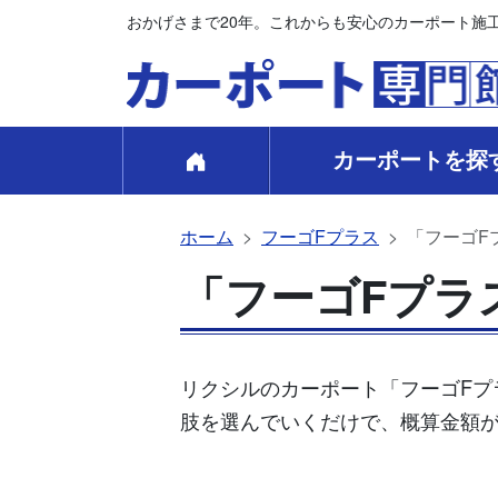
おかげさまで20年。これからも安心のカーポート施
カーポートを探
ホーム
フーゴFプラス
「フーゴFプ
「フーゴFプラス
リクシルのカーポート「フーゴFプラ
肢を選んでいくだけで、概算金額