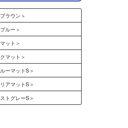
アブラウン＞
アブルー＞
アマット＞
ックマット＞
ブルーマットS＞
クリアマットS＞
ミストグレーS＞