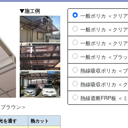
一般ポリカ ＜クリ
一般ポリカ ＜クリ
一般ポリカ ＜クリ
一般ポリカ ＜ブラ
熱線吸収ポリカ ＜
熱線吸収ポリカ ＜
熱線遮断FRP板 ＜
アブラウン＞
光を通す
熱カット