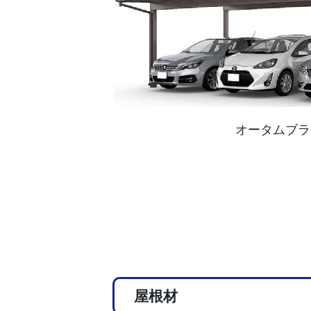
オータムブラ
屋根材