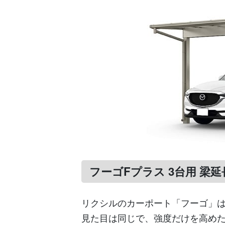
フーゴFプラス 3台用 梁延長
リクシルのカーポート「フーゴ」
見た目は同じで、強度だけを高め