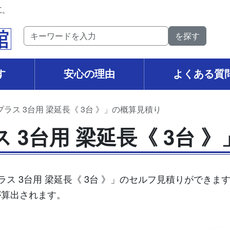
工。
す
安心の理由
よくある質
ラス 3台用 梁延長《 3台 》」の概算見積り
 3台用 梁延長《 3台 
ス 3台用 梁延長《 3台 》」のセルフ見積りができ
が算出されます。