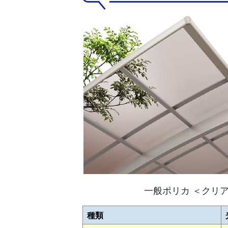
一般ポリカ ＜クリ
種類