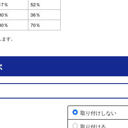
17％
52％
80％
36％
30％
70％
します。
ぶ
取り付けしない
取り付ける