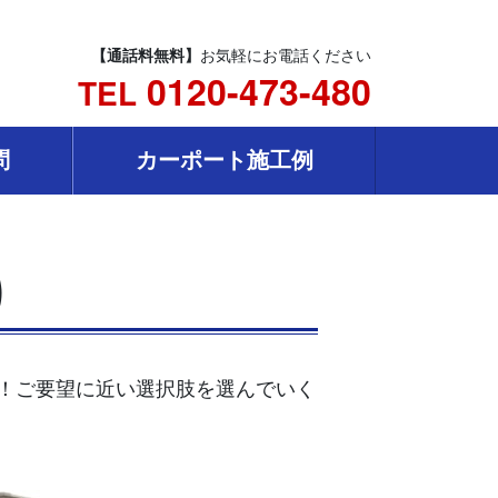
【通話料無料】
お気軽にお電話ください
0120-473-480
TEL
問
カーポート施工例
り
単！ご要望に近い選択肢を選んでいく