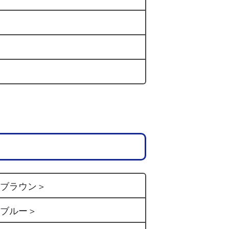
アブラウン＞
アブルー＞