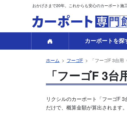
おかげさまで20年。これからも安心のカーポート施
カーポートを探
ホーム
フーゴF
「フーゴF 3台用
「フーゴF 3台
リクシルのカーポート「フーゴF 
だけで、概算金額が算出されます