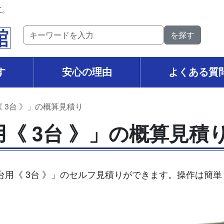
工。
す
安心の理由
よくある質
《 3台 》」の概算見積り
用《 3台 》」の概算見積
3台用《 3台 》」のセルフ見積りができます。操作は簡
。