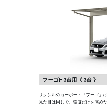
フーゴF 3台用《 3台 》
リクシルのカーポート「フーゴ」
見た目は同じで、強度だけを高め