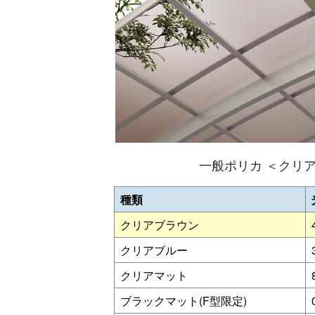
一般ポリカ ＜クリ
種類
クリアブラウン
クリアブルー
クリアマット
ブラックマット(F型限定)