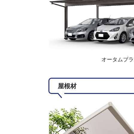
オータムブラ
屋根材