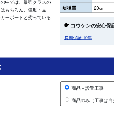
トの中では、最強クラスの
耐積雪
20㎝
さはもちろん、強度・品
のカーポートと劣っている
コウケンの安心保
長期保証 10年
ぶ
商品＋設置工事
商品のみ（工事は自