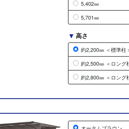
5,402㎜
5,701㎜
高さ
約2,200㎜ ＜標準柱
約2,500㎜ ＜ロング
約2,800㎜ ＜ロング
オータムブラウン