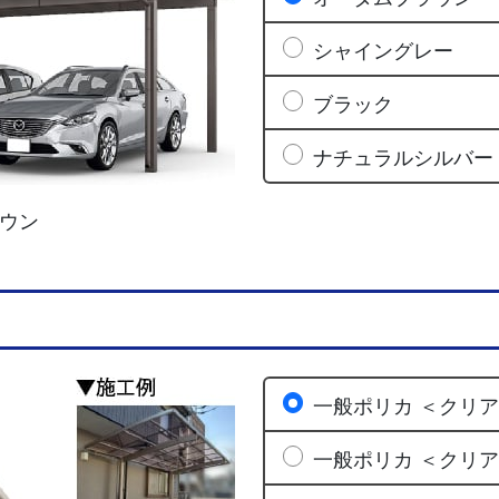
シャイングレー
ブラック
ナチュラルシルバー
ウン
一般ポリカ ＜クリ
一般ポリカ ＜クリ