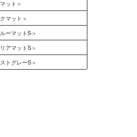
アマット＞
ックマット＞
ブルーマットS＞
クリアマットS＞
ミストグレーS＞