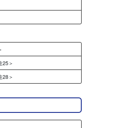
＞
柱25＞
柱28＞